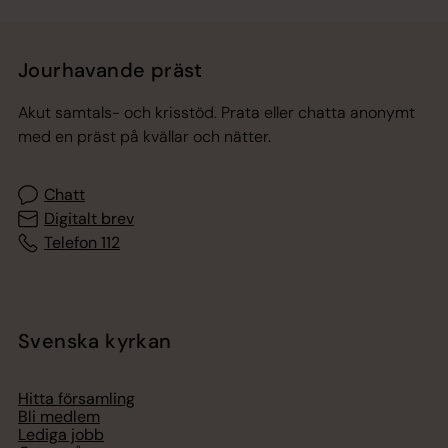
Jourhavande präst
Akut samtals- och krisstöd. Prata eller chatta anonymt
med en präst på kvällar och nätter.
Chatt
Digitalt brev
Telefon 112
Svenska kyrkan
Hitta församling
Bli medlem
Lediga jobb