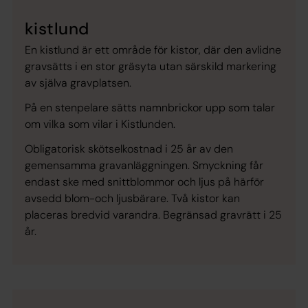
kistlund
En kistlund är ett område för kistor, där den avlidne
gravsätts i en stor gräsyta utan särskild markering
av själva gravplatsen.
På en stenpelare sätts namnbrickor upp som talar
om vilka som vilar i Kistlunden.
Obligatorisk skötselkostnad i 25 år av den
gemensamma gravanläggningen. Smyckning får
endast ske med snittblommor och ljus på härför
avsedd blom-och ljusbärare. Två kistor kan
placeras bredvid varandra. Begränsad gravrätt i 25
år.