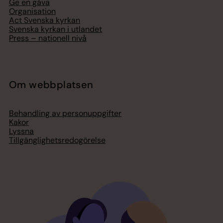
Ge en gåva
Organisation
Act Svenska kyrkan
Svenska kyrkan i utlandet
Press – nationell nivå
Om webbplatsen
Behandling av personuppgifter
Kakor
Lyssna
Tillgänglighetsredogörelse