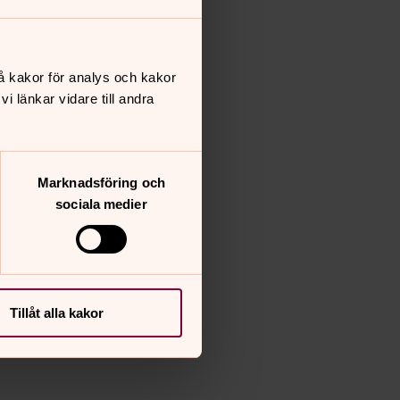
å kakor för analys och kakor
 länkar vidare till andra
Marknadsföring och
sociala medier
Tillåt alla kakor