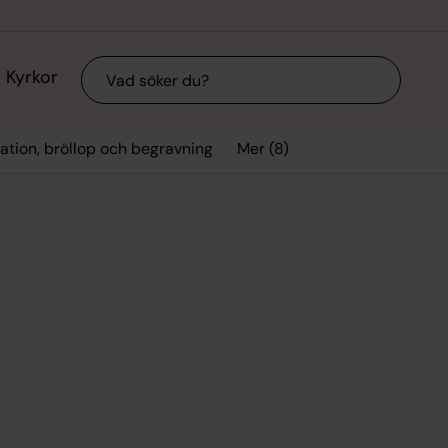
Sök
Kyrkor
Mer (8)
ation, bröllop och begravning