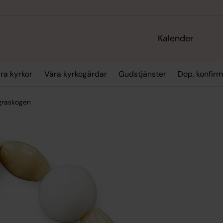
Kalender
ra kyrkor
Våra kyrkogårdar
Gudstjänster
Dop, konfirm
ägraskogen