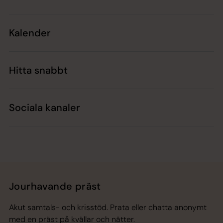
Kalender
Hitta snabbt
Sociala kanaler
Jourhavande präst
Akut samtals- och krisstöd. Prata eller chatta anonymt
med en präst på kvällar och nätter.