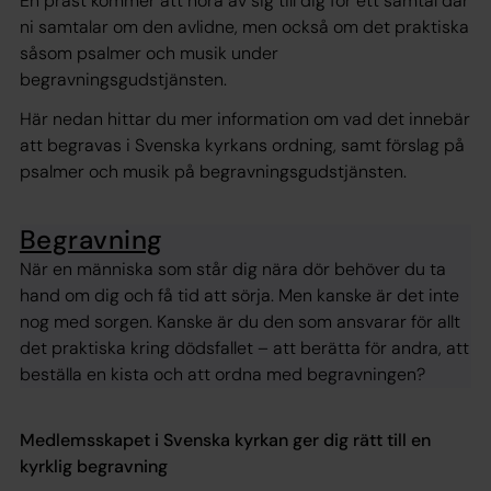
En präst kommer att höra av sig till dig för ett samtal där
ni samtalar om den avlidne, men också om det praktiska
såsom psalmer och musik under
begravningsgudstjänsten.
Här nedan hittar du mer information om vad det innebär
att begravas i Svenska kyrkans ordning, samt förslag på
psalmer och musik på begravningsgudstjänsten.
Begravning
När en människa som står dig nära dör behöver du ta
hand om dig och få tid att sörja. Men kanske är det inte
nog med sorgen. Kanske är du den som ansvarar för allt
det praktiska kring dödsfallet – att berätta för andra, att
beställa en kista och att ordna med begravningen?
Medlemsskapet i Svenska kyrkan ger dig rätt till en
kyrklig begravning