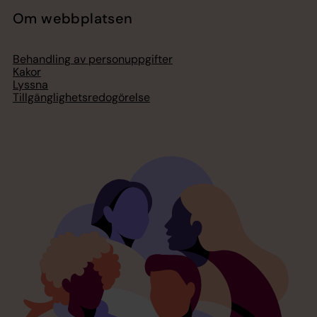
Om webbplatsen
Behandling av personuppgifter
Kakor
Lyssna
Tillgänglighetsredogörelse