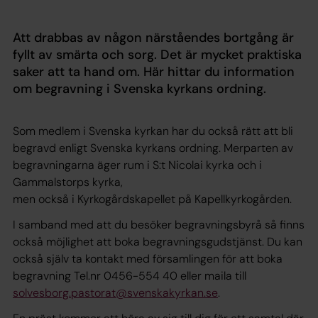
Att drabbas av någon närståendes bortgång är
fyllt av smärta och sorg. Det är mycket praktiska
saker att ta hand om. Här hittar du information
om begravning i Svenska kyrkans ordning.
Som medlem i Svenska kyrkan har du också rätt att bli
begravd enligt Svenska kyrkans ordning. Merparten av
begravningarna äger rum i S:t Nicolai kyrka och i
Gammalstorps kyrka,
men också i Kyrkogårdskapellet på Kapellkyrkogården.
I samband med att du besöker begravningsbyrå så finns
också möjlighet att boka begravningsgudstjänst. Du kan
också själv ta kontakt med församlingen för att boka
begravning Tel.nr 0456-554 40 eller maila till
solvesborg.pastorat@svenskakyrkan.se
.