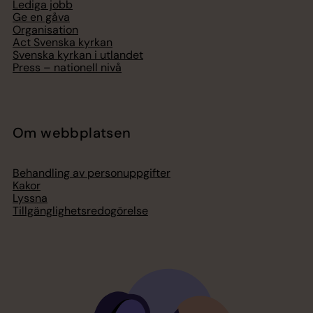
Lediga jobb
Ge en gåva
Organisation
Act Svenska kyrkan
Svenska kyrkan i utlandet
Press – nationell nivå
Om webbplatsen
Behandling av personuppgifter
Kakor
Lyssna
Tillgänglighetsredogörelse