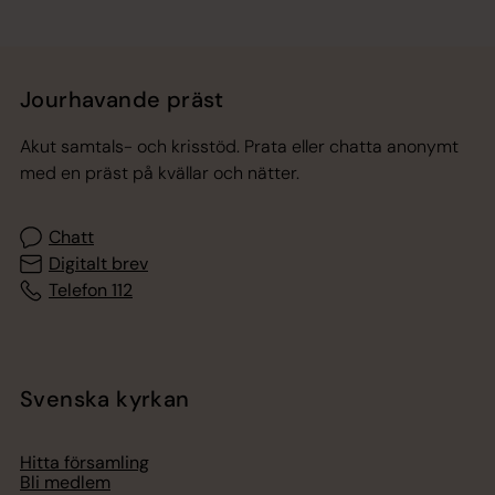
Jourhavande präst
Akut samtals- och krisstöd. Prata eller chatta anonymt
med en präst på kvällar och nätter.
Chatt
Digitalt brev
Telefon 112
Svenska kyrkan
Hitta församling
Bli medlem