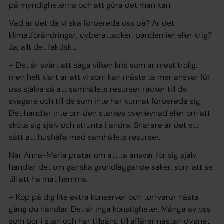
på myndigheterna och att göra det man kan.
Vad är det då vi ska förbereda oss på? Är det
klimatförändringar, cyberattacker, pandemier eller krig?
Ja, allt det faktiskt.
– Det är svårt att säga vilken kris som är mest trolig,
men helt klart är att vi som kan måste ta mer ansvar för
oss själva så att samhällets resurser räcker till de
svagare och till de som inte har kunnat förbereda sig.
Det handlar inte om den starkes överlevnad eller om att
sköta sig själv och strunta i andra. Snarare är det ett
sätt att hushålla med samhällets resurser.
När Anna-Maria pratar om att ta ansvar för sig själv
handlar det om ganska grundläggande saker, som att se
till att ha mat hemma.
– Köp på dig lite extra konserver och torrvaror nästa
gång du handlar. Det är inga konstigheter. Många av oss
som bor i stan och har tillgång till affärer nästan dygnet