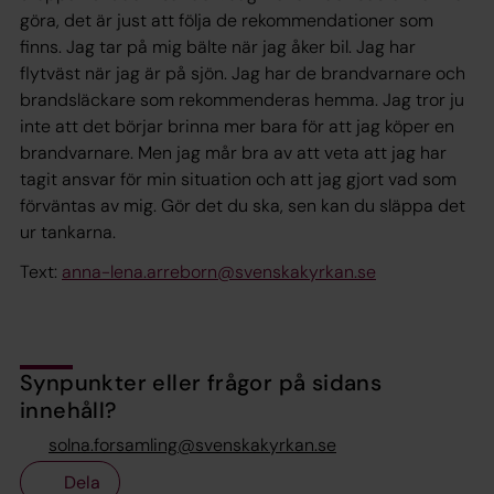
göra, det är just att följa de rekommendationer som
finns. Jag tar på mig bälte när jag åker bil. Jag har
flytväst när jag är på sjön. Jag har de brandvarnare och
brandsläckare som rekommenderas hemma. Jag tror ju
inte att det börjar brinna mer bara för att jag köper en
brandvarnare. Men jag mår bra av att veta att jag har
tagit ansvar för min situation och att jag gjort vad som
förväntas av mig. Gör det du ska, sen kan du släppa det
ur tankarna.
Text:
anna-lena.arreborn@svenskakyrkan.se
Synpunkter eller frågor på sidans
innehåll?
solna.forsamling@svenskakyrkan.se
Dela