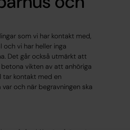
 bårhus och
lingar som vi har kontakt med,
och vi har heller inga
a. Det går också utmärkt att
 betona vikten av att anhöriga
ll tar kontakt med en
 var och när begravningen ska