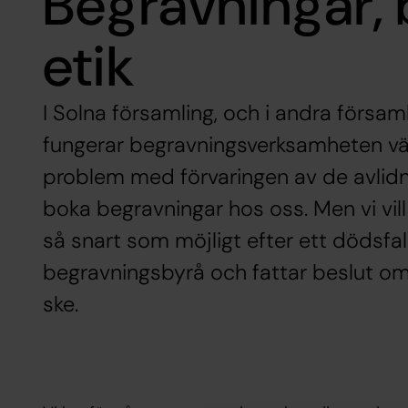
Begravningar,
etik
I Solna församling, och i andra försam
fungerar begravningsverksamheten väl 
problem med förvaringen av de avlidn
boka begravningar hos oss. Men vi vill
så snart som möjligt efter ett dödsfa
begravningsbyrå och fattar beslut om
ske.