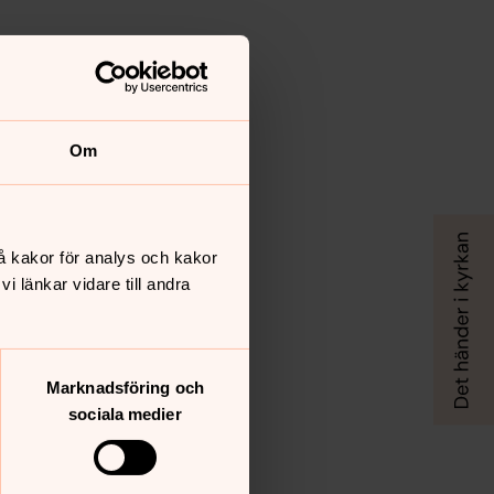
Om
å kakor för analys och kakor
 länkar vidare till andra
Marknadsföring och
sociala medier