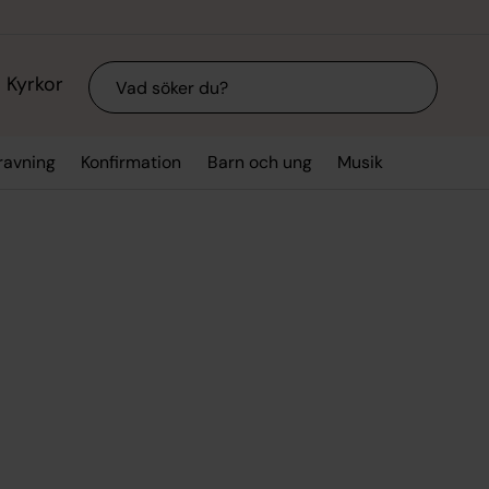
Sök
Kyrkor
ravning
Konfirmation
Barn och ung
Musik