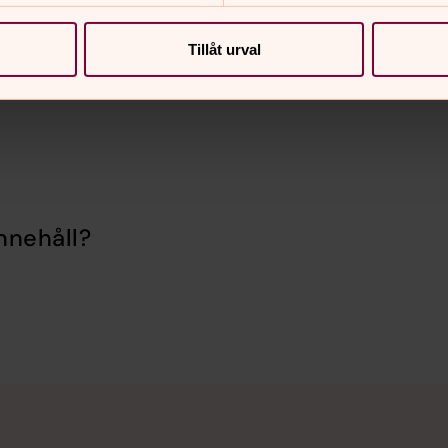
Tillåt urval
nnehåll?