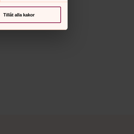
Tillåt alla kakor