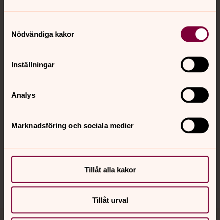
Samtyckesval
Nödvändiga kakor
Kontakt
Inställningar
Kalender
Analys
Hitta snabbt
Marknadsföring och sociala medier
Sociala kanaler
Tillåt alla kakor
Tillåt urval