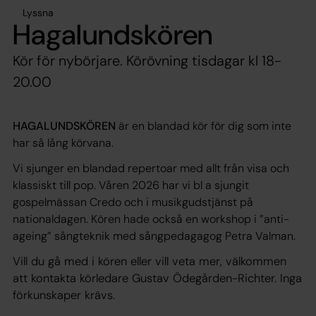
Lyssna
Hagalundskören
Kör för nybörjare. Körövning tisdagar kl 18-
20.00
HAGALUNDSKÖREN
är en blandad kör för dig som inte
har så lång körvana.
Vi sjunger en blandad repertoar med allt från visa och
klassiskt till pop. Våren 2026 har vi bl a sjungit
gospelmässan Credo och i musikgudstjänst på
nationaldagen. Kören hade också en workshop i ”anti-
ageing” sångteknik med sångpedagagog Petra Valman.
Vill du gå med i kören eller vill veta mer, välkommen
att kontakta körledare Gustav Ödegården-Richter. Inga
förkunskaper krävs.