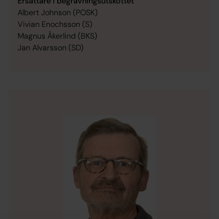
Ersättare i begravningsutskottet
Albert Johnson (POSK)
Vivian Enochsson (S)
Magnus Åkerlind (BKS)
Jan Alvarsson (SD)