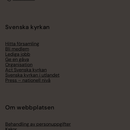
Svenska kyrkan
Hitta församling
Bli medlem
Lediga jobb
Ge en gåva
Organisation
Act Svenska kyrkan
Svenska kyrkan i utlandet
Press – nationell nivå
Om webbplatsen
Behandling av personuppgifter
Kakor