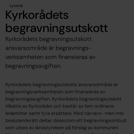
Lyssna
Kyrkorådets
begravningsutskott
Kyrkorådets begravningsutskott
ansvarsområde är begravnings-
verksamheten som finansieras av
begravningsavgiften.
Kyrkorådets begravningsutskotts ansvarsområde är
begravningsverksamheten som finansieras av
begravningsavgiften. Kyrkorådets begravningsutskott
tillsätts av Kyrkorådet och består av fem ordinarie
ledamöter samt fyra ersättare. Med närvaro- men inte
beslutanderätt deltar dessutom ett begravningsombud
som utses av länsstyrelsen på förslag av kommunen.