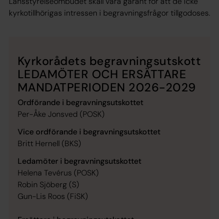
Länsstyrelseombudet skall vara garant för att de icke
kyrkotillhörigas intressen i begravningsfrågor tillgodoses.
Kyrkorådets begravningsutskott
LEDAMÖTER OCH ERSÄTTARE
MANDATPERIODEN 2026-2029
Ordförande i begravningsutskottet
Per-Åke Jonsved (POSK)
Vice ordförande i begravningsutskottet
Britt Hernell (BKS)
Ledamöter i begravningsutskottet
Helena Tevérus (POSK)
Robin Sjöberg (S)
Gun-Lis Roos (FiSK)