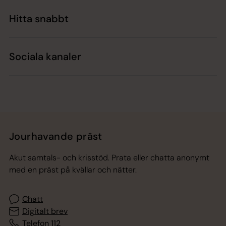
Hitta snabbt
Sociala kanaler
Jourhavande präst
Akut samtals- och krisstöd. Prata eller chatta anonymt
med en präst på kvällar och nätter.
Chatt
Digitalt brev
Telefon 112