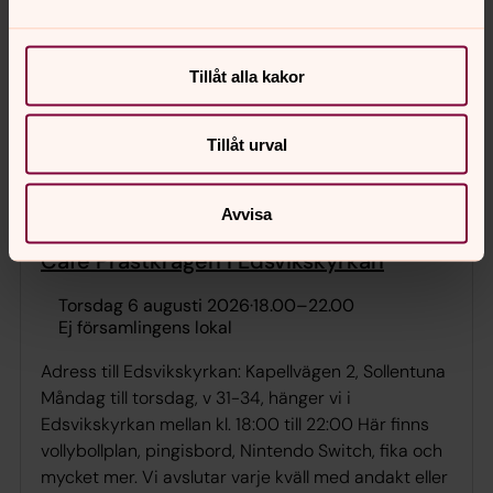
Sommarcafé
Tillåt alla kakor
torsdag 6 augusti 2026
·
14.00
–
16.00
Kummelby kyrka
Tillåt urval
Vid dåligt väder sitter vi i Elisabetsalen
Avvisa
Café Prästkragen i Edsvikskyrkan
torsdag 6 augusti 2026
·
18.00
–
22.00
Ej församlingens lokal
Adress till Edsvikskyrkan: Kapellvägen 2, Sollentuna
Måndag till torsdag, v 31-34, hänger vi i
Edsvikskyrkan mellan kl. 18:00 till 22:00 Här finns
vollybollplan, pingisbord, Nintendo Switch, fika och
mycket mer. Vi avslutar varje kväll med andakt eller