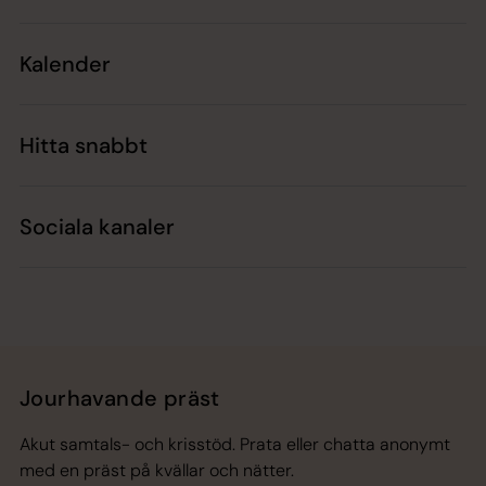
Kalender
Hitta snabbt
Sociala kanaler
Jourhavande präst
Akut samtals- och krisstöd. Prata eller chatta anonymt
med en präst på kvällar och nätter.