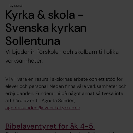
Lyssna
Kyrka & skola -
Svenska kyrkan
Sollentuna
Vi bjuder in förskole- och skolbarn till olika
verksamheter.
Vi vill vara en resurs i skolornas arbete och ett stöd för
elever och personal. Nedan finns våra verksamheter och
erbjudanden. Funderar ni på något annat så tveka inte
att höra av er till Agneta Sundén,
agneta.sunden@svenskakyrkan.se
Bibeläventyret för åk 4-5