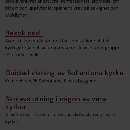
Bibeläventyret är ett icke-konfessionellt läromedel om
bibeln och uppfyller läroplanens krav på saklighet och
allsidighet.
Besök oss!
Svenska kyrkan Sollentuna har fem kyrkor och två
kyrkogårdar, och vi tar gärna emot klasser eller grupper
för studiebesök.
Guidad visning av Sollentuna kyrka
Kom och besök Sollentunas äldsta byggnad.
Skolavslutning i någon av våra
kyrkor
Vi välkomnar skolor att anordna skolavslutning i våra
kyrkor.