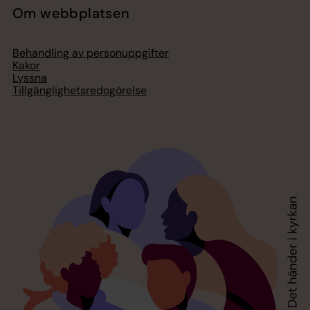
Om webbplatsen
Behandling av personuppgifter
Kakor
Lyssna
Tillgänglighetsredogörelse