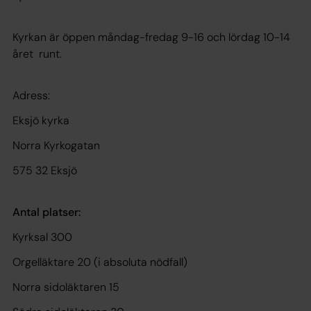
Kyrkan är öppen måndag-fredag 9-16 och lördag 10-14
året runt.
Adress:
Eksjö kyrka
Norra Kyrkogatan
575 32 Eksjö
Antal platser:
Kyrksal 300
Orgelläktare 20 (i absoluta nödfall)
Norra sidoläktaren 15