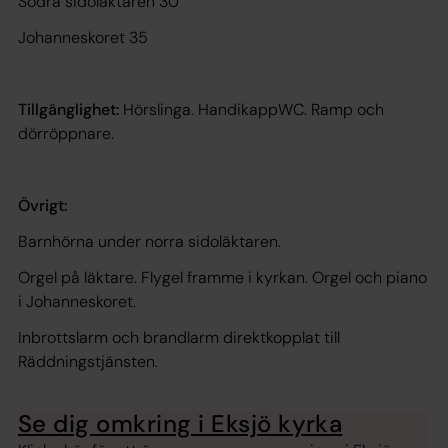
Södra sidoläktaren 30
Johanneskoret 35
Tillgänglighet:
Hörslinga. HandikappWC. Ramp och
dörröppnare.
Övrigt:
Barnhörna under norra sidoläktaren.
Orgel på läktare. Flygel framme i kyrkan. Orgel och piano
i Johanneskoret.
Inbrottslarm och brandlarm direktkopplat till
Räddningstjänsten.
Se dig omkring i Eksjö kyrka