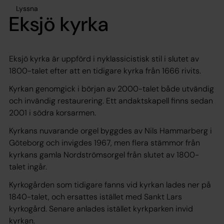
Lyssna
Eksjö kyrka
Eksjö kyrka är uppförd i nyklassicistisk stil i slutet av
1800-talet efter att en tidigare kyrka från 1666 rivits.
Kyrkan genomgick i början av 2000-talet både utvändig
och invändig restaurering. Ett andaktskapell finns sedan
2001 i södra korsarmen.
Kyrkans nuvarande orgel byggdes av Nils Hammarberg i
Göteborg och invigdes 1967, men flera stämmor från
kyrkans gamla Nordströmsorgel från slutet av 1800-
talet ingår.
Kyrkogården som tidigare fanns vid kyrkan lades ner på
1840-talet, och ersattes istället med Sankt Lars
kyrkogård. Senare anlades istället kyrkparken invid
kyrkan.