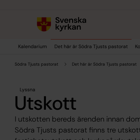
Till innehållet
Till undermeny
Kalendarium
Det här är Södra Tjusts pastorat
Ko
Södra Tjusts pastorat
Det här är Södra Tjusts pastorat
Lyssna
Utskott
I utskotten bereds ärenden innan dom 
Södra Tjusts pastorat finns tre utskot