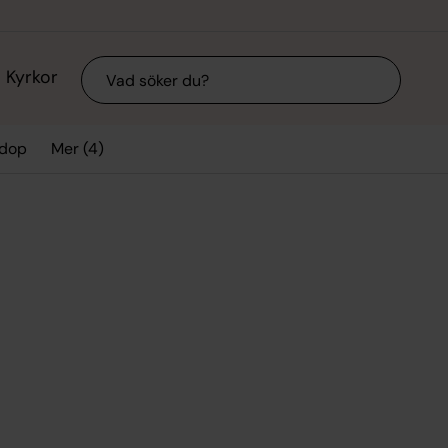
Sök
Kyrkor
Mer (4)
 dop