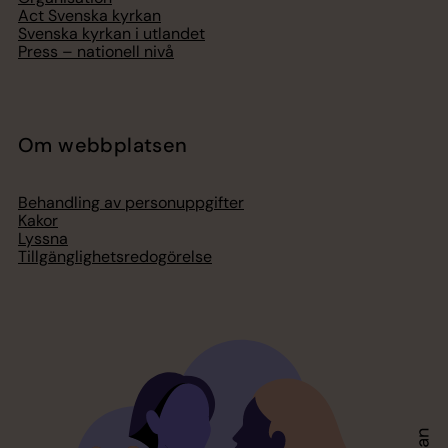
Act Svenska kyrkan
Svenska kyrkan i utlandet
Press – nationell nivå
Om webbplatsen
Behandling av personuppgifter
Kakor
Lyssna
Tillgänglighetsredogörelse