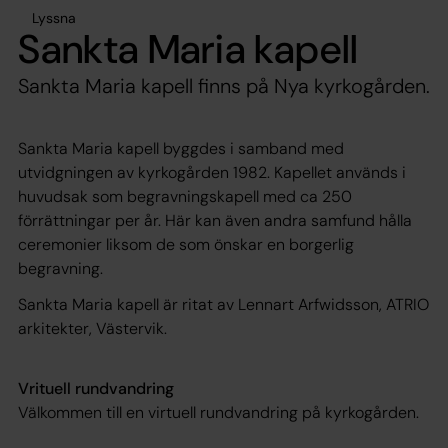
Lyssna
Sankta Maria kapell
Sankta Maria kapell finns på Nya kyrkogården.
Sankta Maria kapell byggdes i samband med
utvidgningen av kyrkogården 1982. Kapellet används i
huvudsak som begravningskapell med ca 250
förrättningar per år. Här kan även andra samfund hålla
ceremonier liksom de som önskar en borgerlig
begravning.
Sankta Maria kapell är ritat av Lennart Arfwidsson, ATRIO
arkitekter, Västervik.
Vrituell rundvandring
Välkommen till en virtuell rundvandring på kyrkogården.