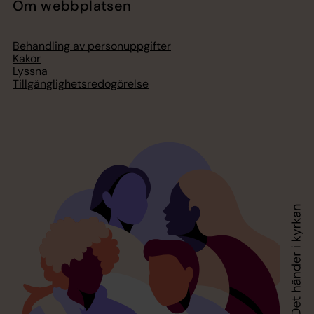
Om webbplatsen
Behandling av personuppgifter
Kakor
Lyssna
Tillgänglighetsredogörelse