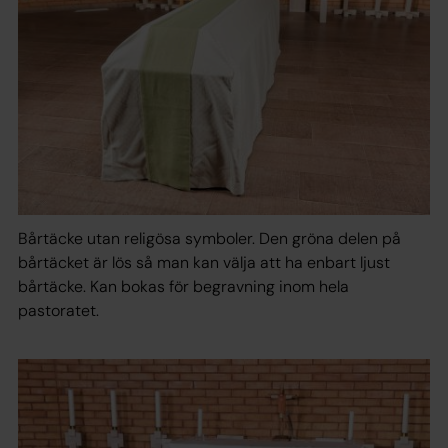
Bårtäcke utan religösa symboler. Den gröna delen på
bårtäcket är lös så man kan välja att ha enbart ljust
bårtäcke. Kan bokas för begravning inom hela
pastoratet.