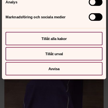
Analys
Bårtäcke för användande i Gladhammar, Västrum och
Törnsfalls kyrka.
Marknadsföring och sociala medier
Tillåt alla kakor
Tillåt urval
Avvisa