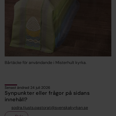
Bårtäcke för användande i Misterhult kyrka.
Senast ändrad 24 juli 2026
Synpunkter eller frågor på sidans
innehåll?
sodra.tjusts.pastorat@svenskakyrkan.se