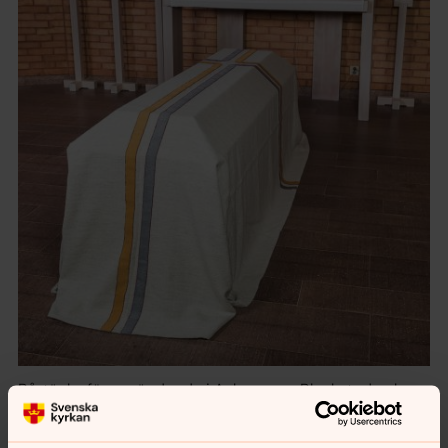
Bårtäcke för användande i Ankarsrum, Blackstad och
Hallingbergs kyrka.