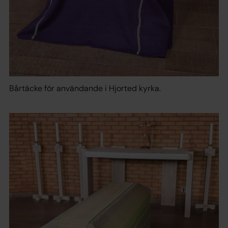
Bårtäcke för användande i Hjorted kyrka.