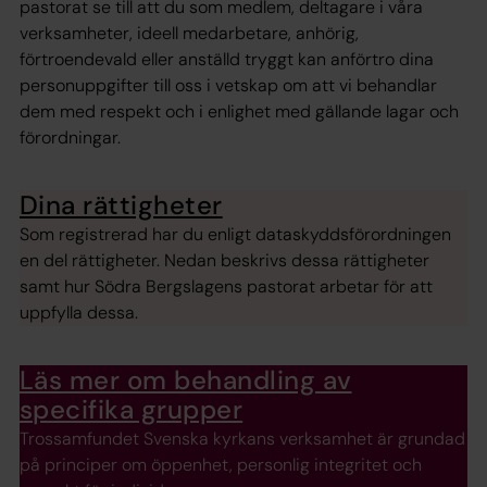
pastorat se till att du som medlem, deltagare i våra
verksamheter, ideell medarbetare, anhörig,
förtroendevald eller anställd tryggt kan anförtro dina
personuppgifter till oss i vetskap om att vi behandlar
dem med respekt och i enlighet med gällande lagar och
förordningar.
Dina rättigheter
Som registrerad har du enligt dataskyddsförordningen
en del rättigheter. Nedan beskrivs dessa rättigheter
samt hur Södra Bergslagens pastorat arbetar för att
uppfylla dessa.
Läs mer om behandling av
specifika grupper
Trossamfundet Svenska kyrkans verksamhet är grundad
på principer om öppenhet, personlig integritet och