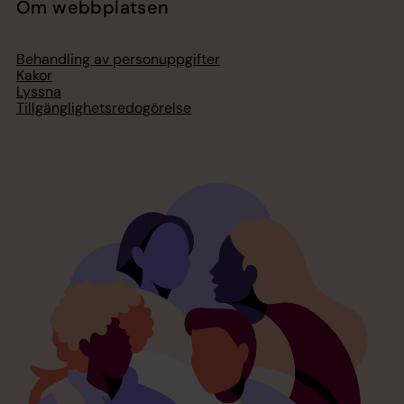
Om webbplatsen
Behandling av personuppgifter
Kakor
Lyssna
Tillgänglighetsredogörelse