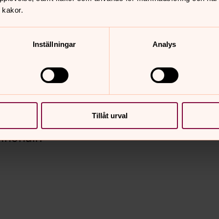
 kakor.
Inställningar
Analys
Tillåt urval
nnehåll?