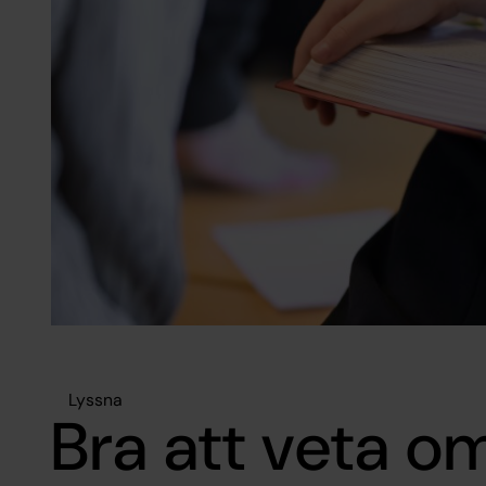
Lyssna
Bra att veta o