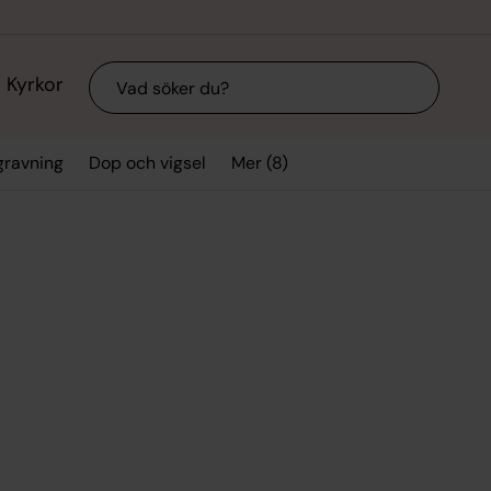
Sök
Kyrkor
Mer (8)
gravning
Dop och vigsel