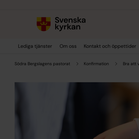
Till innehållet
Till undermeny
Lediga tjänster
Om oss
Kontakt och öppettider
Södra Bergslagens pastorat
Konfirmation
Bra att