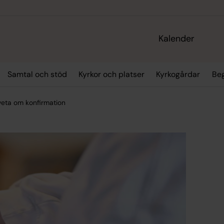
Kalender
Samtal och stöd
Kyrkor och platser
Kyrkogårdar
Be
 veta om konfirmation