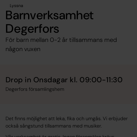
Lyssna
Barnverksamhet
Degerfors
För barn mellan 0-2 år tillsammans med
någon vuxen
Drop in Onsdagar kl. 09:00-11:30
Degerfors församlingshem
Det finns möjlighet att leka, fika och umgås. Vi erbjuder
också sångstund tillsammans med musiker.
Vår verksamhet är gratis. Ingen föranmälan krävs.