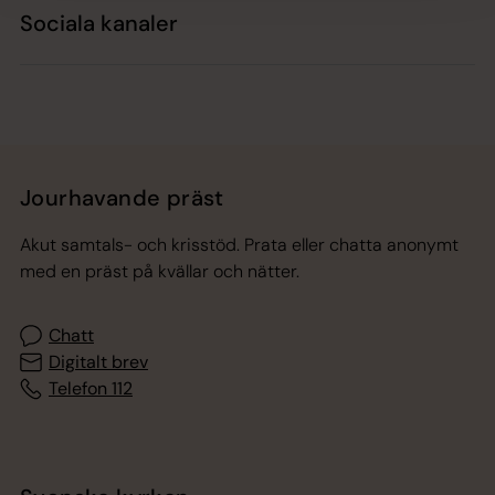
Sociala kanaler
Jourhavande präst
Akut samtals- och krisstöd. Prata eller chatta anonymt
med en präst på kvällar och nätter.
Chatt
Digitalt brev
Telefon 112