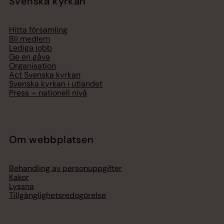
Svenska kyrkan
Hitta församling
Bli medlem
Lediga jobb
Ge en gåva
Organisation
Act Svenska kyrkan
Svenska kyrkan i utlandet
Press – nationell nivå
Om webbplatsen
Behandling av personuppgifter
Kakor
Lyssna
Tillgänglighetsredogörelse