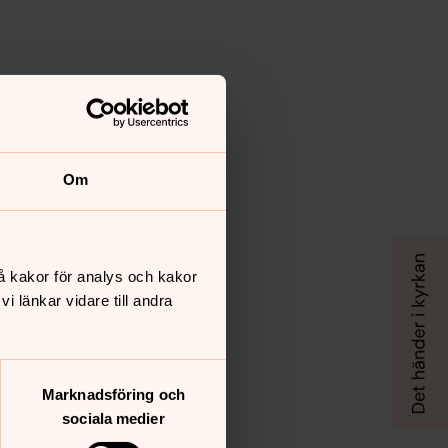
Om
å kakor för analys och kakor
 länkar vidare till andra
Marknadsföring och
sociala medier