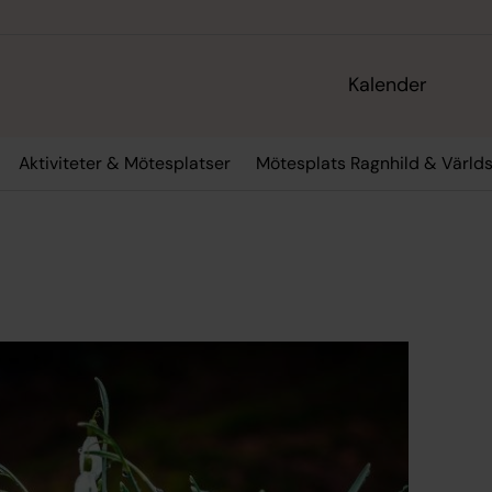
Kalender
Aktiviteter & Mötesplatser
Mötesplats Ragnhild & Värld