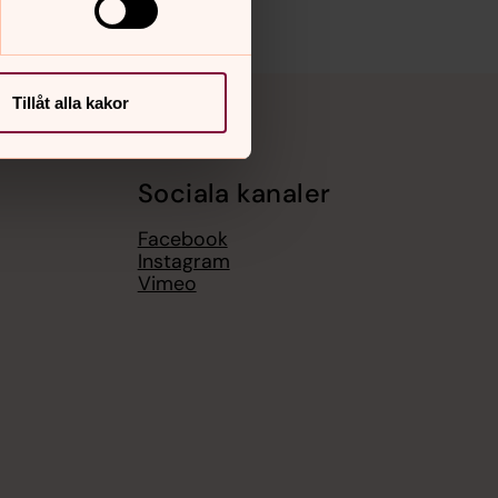
Tillåt alla kakor
Sociala kanaler
Facebook
Instagram
Vimeo