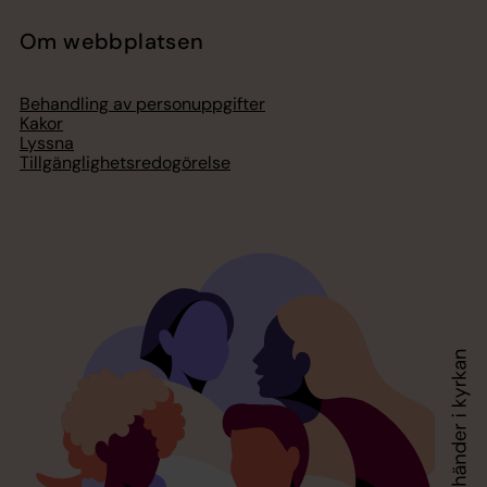
Om webbplatsen
Behandling av personuppgifter
Kakor
Lyssna
Tillgänglighetsredogörelse