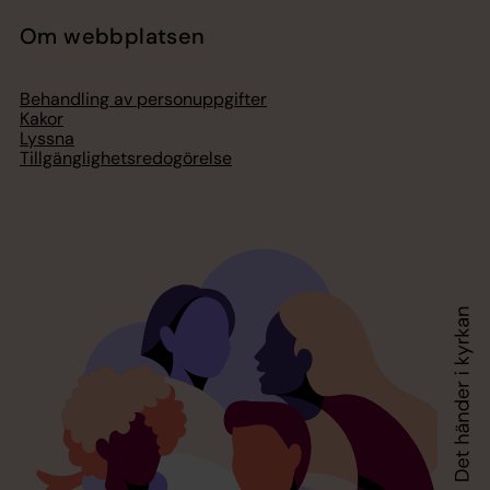
Om webbplatsen
Behandling av personuppgifter
Kakor
Lyssna
Tillgänglighetsredogörelse