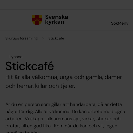
Till innehållet
Till undermeny
Sök
Meny
Skurups församling
Stickcafé
Lyssna
Stickcafé
Hit är alla välkomna, unga och gamla, damer
och herrar, killar och tjejer.
Är du en person som gillar att handarbeta, då är detta
något för dig. Alla är välkomna! Du kan arbeta med egna
arbeten. Vi skapar tillsammans syr, virkar, stickar och
pratar, till en god fika. Kom när du kan och vill, ingen
anmälan behövs.