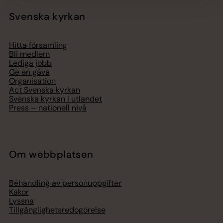
Svenska kyrkan
Hitta församling
Bli medlem
Lediga jobb
Ge en gåva
Organisation
Act Svenska kyrkan
Svenska kyrkan i utlandet
Press – nationell nivå
Om webbplatsen
Behandling av personuppgifter
Kakor
Lyssna
Tillgänglighetsredogörelse