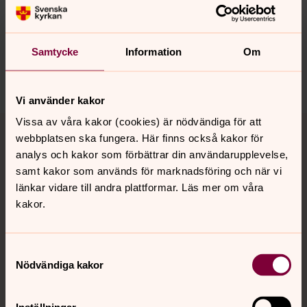
Synpunkter eller frågor på sidans
innehåll?
skurup.pastorat@svenskakyrkan.se
Samtycke
Information
Om
Dela
Vi använder kakor
Tillbaka till toppen
Tillbaka till innehållet
Vissa av våra kakor (cookies) är nödvändiga för att
webbplatsen ska fungera. Här finns också kakor för
analys och kakor som förbättrar din användarupplevelse,
samt kakor som används för marknadsföring och när vi
Kontakt
länkar vidare till andra plattformar. Läs mer om våra
kakor.
Kalender
Samtyckesval
Nödvändiga kakor
Hitta snabbt