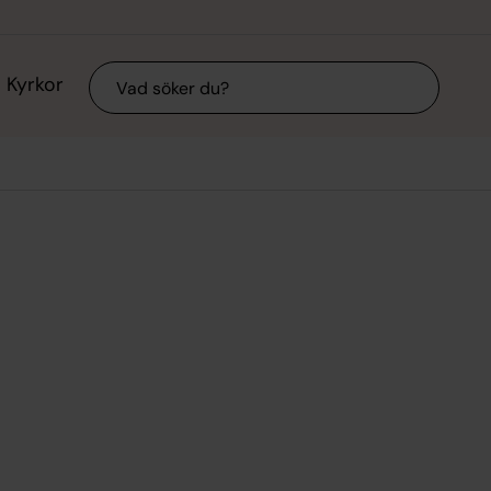
Sök
Kyrkor