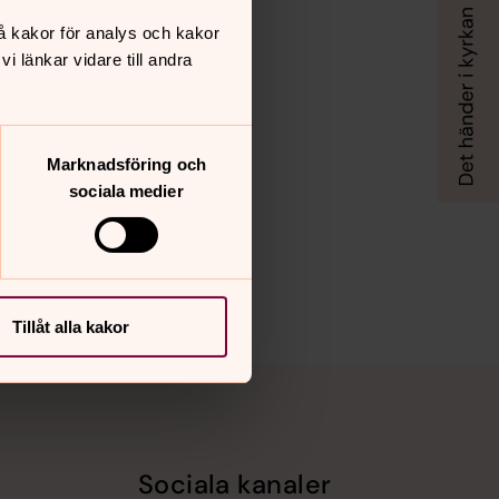
å kakor för analys och kakor
 länkar vidare till andra
Marknadsföring och
sociala medier
Tillåt alla kakor
Sociala kanaler