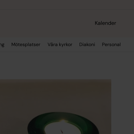
Kalender
ing
Mötesplatser
Våra kyrkor
Diakoni
Personal