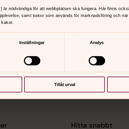
) är nödvändiga för att webbplatsen ska fungera. Här finns ocks
6
pplevelse, samt kakor som används för marknadsföring och när vi
 kakor.
Inställningar
Analys
nnehåll?
Tillåt urval
er
Hitta snabbt