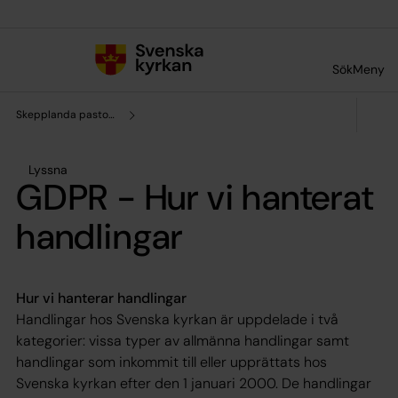
Till innehållet
Till undermeny
Sök
Meny
Skepplanda pastorat
Lyssna
GDPR - Hur vi hanterat
handlingar
Hur vi hanterar handlingar
Handlingar hos Svenska kyrkan är uppdelade i två
kategorier: vissa typer av allmänna handlingar samt
handlingar som inkommit till eller upprättats hos
Svenska kyrkan efter den 1 januari 2000. De handlingar