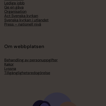
Lediga jobb
Ge en gåva
Organisation
Act Svenska kyrkan
Svenska kyrkan i utlandet
Press – nationell nivå
Om webbplatsen
Behandling av personuppgifter
Kakor
Lyssna
Tillgänglighetsredogörelse