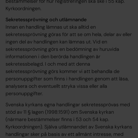
bestämmelser för hur registreringen ska ske i 55 kap.
Kyrkoordningen.
Sekretessprövning och utlämnande
Innan en handling lämnas ut ska alltid en
sekretessprövning göras för att se om hela, delar av eller
ingen del av handlingen kan lämnas ut. Vid en
sekretessprövning görs en bedömning av huruvida
informationen i den berörda handlingen är
sekretessbelagd. I och med att denna
sekretessprövning görs kommer vi att behandla de
personuppgifter som finns i handlingen genom att läsa,
analysera och eventuellt stryka vissa eller alla
personuppgifter.
Svenska kyrkans egna handlingar sekretessprövas med
stöd av 11 § lagen (1998:1591) om Svenska kyrkan
(närmare bestämmelser finns i 53 och 54 kap.
Kyrkoordningen). Själva utlämnandet av Svenska kyrkans
handlingar sker på basis av ett allmänt intresse, med