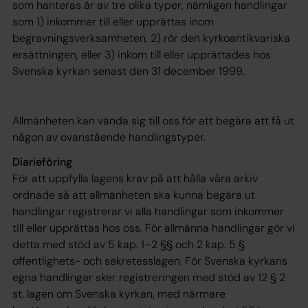
som hanteras är av tre olika typer, nämligen handlingar
som 1) inkommer till eller upprättas inom
begravningsverksamheten, 2) rör den kyrkoantikvariska
ersättningen, eller 3) inkom till eller upprättades hos
Svenska kyrkan senast den 31 december 1999.
Allmänheten kan vända sig till oss för att begära att få ut
någon av ovanstående handlingstyper.
Diarieföring
För att uppfylla lagens krav på att hålla våra arkiv
ordnade så att allmänheten ska kunna begära ut
handlingar registrerar vi alla handlingar som inkommer
till eller upprättas hos oss. För allmänna handlingar gör vi
detta med stöd av 5 kap. 1–2 §§ och 2 kap. 5 §
offentlighets- och sekretesslagen. För Svenska kyrkans
egna handlingar sker registreringen med stöd av 12 § 2
st. lagen om Svenska kyrkan, med närmare