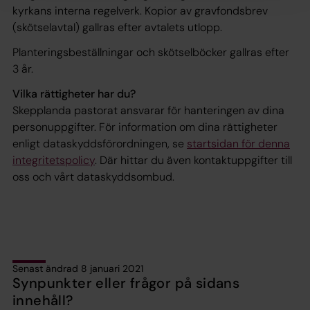
kyrkans interna regelverk. Kopior av gravfondsbrev
(skötselavtal) gallras efter avtalets utlopp.
Planteringsbeställningar och skötselböcker gallras efter
3 år.
Vilka rättigheter har du?
Skepplanda pastorat ansvarar för hanteringen av dina
personuppgifter. För information om dina rättigheter
enligt dataskyddsförordningen, se
startsidan för denna
integritetspolicy
. Där hittar du även kontaktuppgifter till
oss och vårt dataskyddsombud.
Senast ändrad 8 januari 2021
Synpunkter eller frågor på sidans
innehåll?