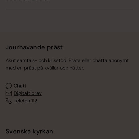
Jourhavande präst
Akut samtals- och krisstöd. Prata eller chatta anonymt
med en präst på kvällar och nätter.
Chatt
Digitalt brev
Telefon 112
Svenska kyrkan