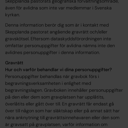
Skepplanda pastorats geografiska förvaltningsområde,
även för avlidna som inte var medlemmar i Svenska
kyrkan.
Denna information berör dig som är i kontakt med
Skepplanda pastorat angående gravrätt och/eller
gravskötsel. Eftersom dataskyddsförordningen inte
omfattar personuppgifter för avlidna nämns inte den
avlidnes personuppgifter i denna information.
Gravrätt
Hur och varför behandlar vi dina personuppgifter?
Personuppgifter behandlas när gravbok förs i
begravningsverksamheten i enlighet med
begravningslagen. Gravboken innehåller personuppgifter
på den eller dem som gravplatsen har upplåtits,
överlåtits eller gått över till. En gravrätt får endast gå
över till någon som har släktskap eller på annat sätt har
nära anknytning till gravrättsinnehavaren eller den som
är gravsatt på gravplatsen, varför information om