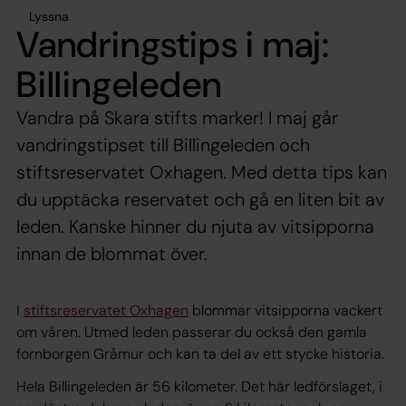
Lyssna
Vandringstips i maj:
Billingeleden
Vandra på Skara stifts marker! I maj går
vandringstipset till Billingeleden och
stiftsreservatet Oxhagen. Med detta tips kan
du upptäcka reservatet och gå en liten bit av
leden. Kanske hinner du njuta av vitsipporna
innan de blommat över.
I
stiftsreservatet Oxhagen
blommar vitsipporna vackert
om våren. Utmed leden passerar du också den gamla
fornborgen Gråmur och kan ta del av ett stycke historia.
Hela Billingeleden är 56 kilometer. Det här ledförslaget, i