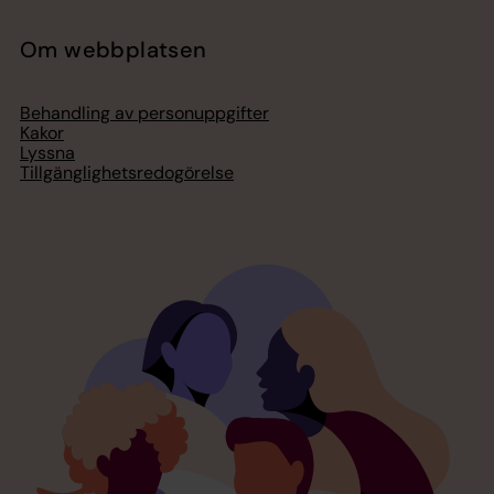
Om webbplatsen
Behandling av personuppgifter
Kakor
Lyssna
Tillgänglighetsredogörelse