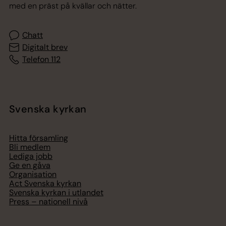
med en präst på kvällar och nätter.
Chatt
Digitalt brev
Telefon 112
Svenska kyrkan
Hitta församling
Bli medlem
Lediga jobb
Ge en gåva
Organisation
Act Svenska kyrkan
Svenska kyrkan i utlandet
Press – nationell nivå