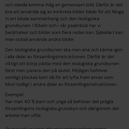
och ideella komma ihåg en gemensam bild. Därför är det
bra att använda sig av konkreta bilder både för att fånga
in ert lokala sammanhang och den teologiska
grundsynen. I Bibeln och i vår psalmbok har vi
berättelser och bilder som flera redan kan. Självklart kan
man också använda andra bilder.
Den teologiska grundsynen ska man ana och känna igen
i alla delar av församlingsinstruktionen. Därför är det
viktigt att börja jobba med den teologiska grundsynen
först men justera den på slutet. Möjligen behöver
somligt plockas bort då för att lyfta fram annat som
blivit tydligt i andra delar av församlingsinstruktionen.
Exempel:
Har man 40 % barn och unga så behöver det prägla
församlingens teologiska grundsyn och därigenom det
arbete man utför.