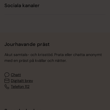
Sociala kanaler
Jourhavande präst
Akut samtals- och krisstöd. Prata eller chatta anonymt
med en präst på kvällar och nätter.
Chatt
Digitalt brev
Telefon 112