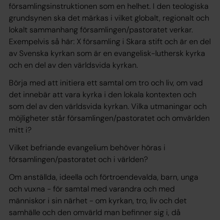
församlingsinstruktionen som en helhet. I den teologiska
grundsynen ska det märkas i vilket globalt, regionalt och
lokalt sammanhang församlingen/pastoratet verkar.
Exempelvis så här: X församling i Skara stift och är en del
av Svenska kyrkan som är en evangelisk-luthersk kyrka
och en del av den världsvida kyrkan.
Börja med att initiera ett samtal om tro och liv, om vad
det innebär att vara kyrka i den lokala kontexten och
som del av den världsvida kyrkan. Vilka utmaningar och
möjligheter står församlingen/pastoratet och omvärlden
mitt i?
Vilket befriande evangelium behöver höras i
församlingen/pastoratet och i världen?
Om anställda, ideella och förtroendevalda, barn, unga
och vuxna - för samtal med varandra och med
människor i sin närhet - om kyrkan, tro, liv och det
samhälle och den omvärld man befinner sig i, då