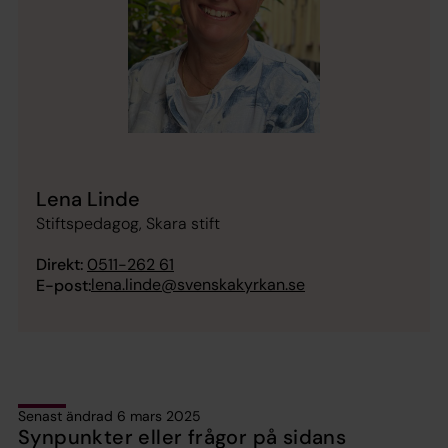
Lena Linde
Stiftspedagog, Skara stift
Direkt:
0511-262 61
lena.linde@svenskakyrkan.se
E-post:
Senast ändrad 6 mars 2025
Synpunkter eller frågor på sidans