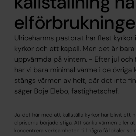
kallställning h
elförbrukning
Ulricehamns pastorat har flest kyrkor 
kyrkor och ett kapell. Men det är bar
uppvärmda på vintern. - Efter jul och f
har vi bara minimal värme i de övriga k
stängs värmen av helt, där det inte f
säger Boje Elebo, fastighetschef.
Ja, det här med att kallställa kyrkor har blivit ett
elpriserna började stiga. Att sänka värmen eller a
koncentrera verksamheten till några få lokaler so