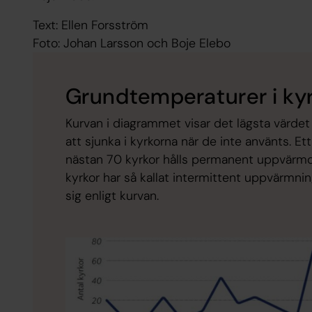
Text: Ellen Forsström
Foto: Johan Larsson och Boje Elebo
Grundtemperaturer i kyrk
Kurvan i diagrammet visar det lägsta värdet 
att sjunka i kyrkorna när de inte använts. E
nästan 70 kyrkor hålls permanent uppvärmda
kyrkor har så kallat intermittent uppvärmni
sig enligt kurvan.