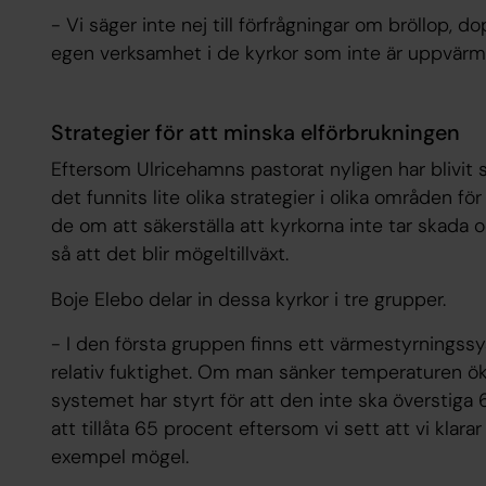
- Vi säger inte nej till förfrågningar om bröllop, d
egen verksamhet i de kyrkor som inte är uppvärmd
Strategier för att minska elförbrukningen
Eftersom Ulricehamns pastorat nyligen har blivi
det funnits lite olika strategier i olika områden fö
de om att säkerställa att kyrkorna inte tar skada oc
så att det blir mögeltillväxt.
Boje Elebo delar in dessa kyrkor i tre grupper.
- I den första gruppen finns ett värmestyrnings
relativ fuktighet. Om man sänker temperaturen öka
systemet har styrt för att den inte ska överstiga 
att tillåta 65 procent eftersom vi sett att vi klara
exempel mögel.