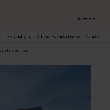
Kalender
a
Skog och jord
Arbeta i Svenska kyrkan
Nyheter
ade elförbrukningen