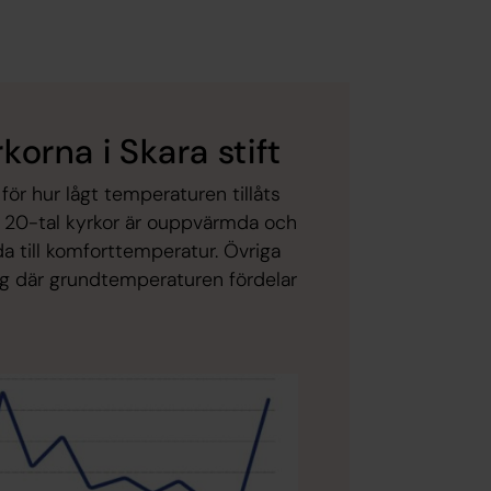
orna i Skara stift
för hur lågt temperaturen tillåts
tt 20-tal kyrkor är ouppvärmda och
 till komforttemperatur. Övriga
ng där grundtemperaturen fördelar