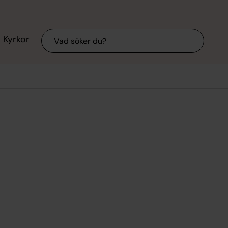
Sök
Kyrkor