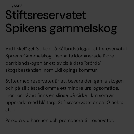
Lyssna
Stiftsreservatet
Spikens gammelskog
Vid fiskeläget Spiken på Kållandsö ligger stiftsreservatet
Spikens Gammelskog. Denna talldominerade äldre
barrblandskogen är ett av de äldsta "orörda"
skogsbestånden inom Lidköpings kommun.
Syftet med reservatet är att bevara den gamla skogen
och på sikt åstadkomma ett mindre urskogsområde.
Inom området finns en slinga på cirka 1 km som är
uppmärkt med blå färg. Stiftsreservatet är ca 10 hektar
stort.
Parkera vid hamnen och promenera till reservatet.