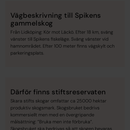
Vägbeskrivning till Spikens
gammelskog
Från Lidköping: Kör mot Läckö. Efter 18 km, sväng
vänster till Spikens fiskeläge. Sväng vänster vid
hamnområdet. Efter 100 meter finns vägskylt och
parkeringsplats.
Därför finns stiftsreservaten
Skara stifts skogar omfattar ca 25000 hektar
produktiv skogsmark. Skogsbruket bedrivs
kommersiellt men med en övergripande
målsättning: ”Bruka men inte förbruka”.
Skogsbruket ska bedrivas så att skogen bevaras