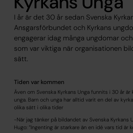
Kyrkans Unga
I år är det 30 år sedan Svenska Kyrk
Ansgarsförbundet och Kyrkans ungd
engagerar idag många ungdomar och 
som var viktiga när organisationen b
sätt.
Tiden var kommen
Även om Svenska Kyrkans Unga funnits i 30 år är k
unga. Barn och unga har alltid varit en del av ky
olika sätt i olika tider
-När jag tänker på bildandet av Svenska Kyrkans Un
Hugo: ”Ingenting är starkare än en idé vars tid är