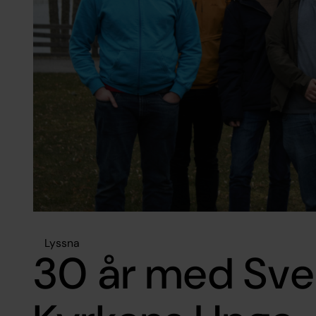
Lyssna
30 år med Sv