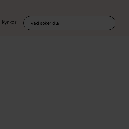
Sök
Kyrkor