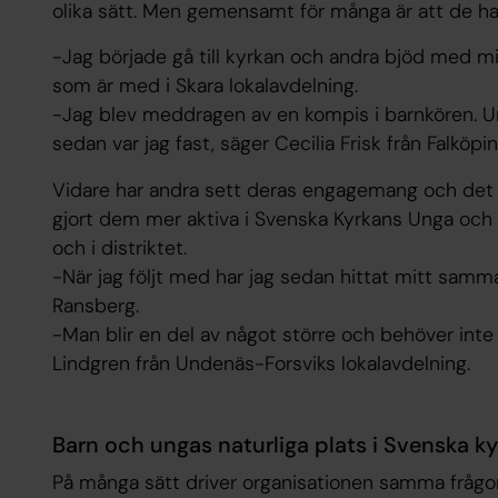
olika sätt. Men gemensamt för många är att de har
-Jag började gå till kyrkan och andra bjöd med mi
som är med i Skara lokalavdelning.
-Jag blev meddragen av en kompis i barnkören. U
sedan var jag fast, säger Cecilia Frisk från Falköpin
Vidare har andra sett deras engagemang och det ha
gjort dem mer aktiva i Svenska Kyrkans Unga och hi
och i distriktet.
-När jag följt med har jag sedan hittat mitt samm
Ransberg.
-Man blir en del av något större och behöver inte bar
Lindgren från Undenäs-Forsviks lokalavdelning.
Barn och ungas naturliga plats i Svenska k
På många sätt driver organisationen samma frågor