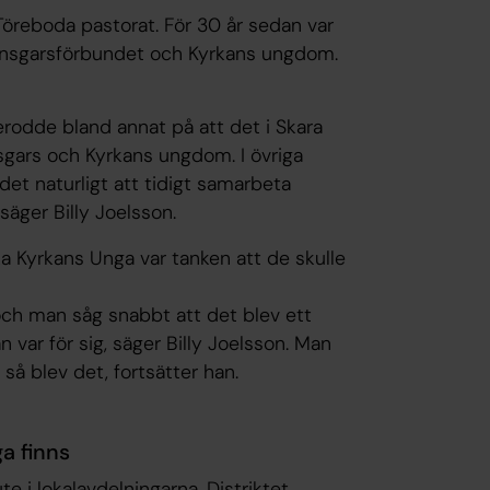
Töreboda pastorat. För 30 år sedan var
Ansgarsförbundet och Kyrkans ungdom.
erodde bland annat på att det i Skara
Ansgars och Kyrkans ungdom. I övriga
 det naturligt att tidigt samarbeta
säger Billy Joelsson.
 Kyrkans Unga var tanken att de skulle
 och man såg snabbt att det blev ett
 var för sig, säger Billy Joelsson. Man
 så blev det, fortsätter han.
a finns
 i lokalavdelningarna. Distriktet