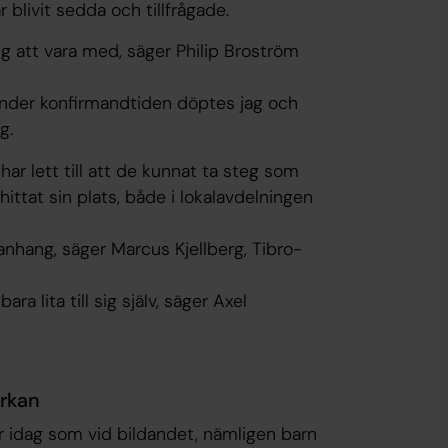
 blivit sedda och tillfrågade.
g att vara med, säger Philip Broström
nder konfirmandtiden döptes jag och
g.
r lett till att de kunnat ta steg som
ttat sin plats, både i lokalavdelningen
anhang, säger Marcus Kjellberg, Tibro-
a lita till sig själv, säger Axel
yrkan
 idag som vid bildandet, nämligen barn