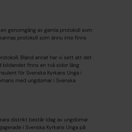
s en genomgång av gamla protokoll som
 skannas protokoll som ännu inte finns
rotokoll. Bland annat har vi sett att det
bildandet finns en två sidor lång
nsulent för Svenska Kyrkans Unga i
sammans med ungdomar i Svenska
ara distrikt består idag av ungdomar
t engagerade i Svenska Kyrkans Unga på