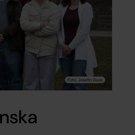
enska