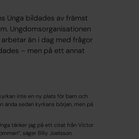
ans Unga bildades av främst
om. Ungdomsorganisationen
arbetar än i dag med frågor
ildades – men på ett annat
yrkan inte en ny plats för barn och
rkan ända sedan kyrkans början, men på
ga tänker jag på ett citat från Victor
 kommen”, säger Billy Joelsson.