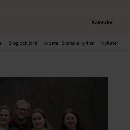
Kalender
a
Skog och jord
Arbeta i Svenska kyrkan
Nyheter