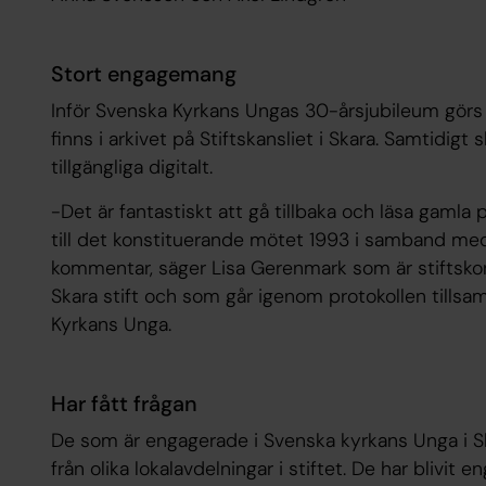
Stort engagemang
Inför Svenska Kyrkans Ungas 30-årsjubileum gör
finns i arkivet på Stiftskansliet i Skara. Samtidigt
tillgängliga digitalt.
-Det är fantastiskt att gå tillbaka och läsa gamla p
till det konstituerande mötet 1993 i samband med 
kommentar, säger Lisa Gerenmark som är stiftsko
Skara stift och som går igenom protokollen till
Kyrkans Unga.
Har fått frågan
De som är engagerade i Svenska kyrkans Unga i Sk
från olika lokalavdelningar i stiftet. De har blivi