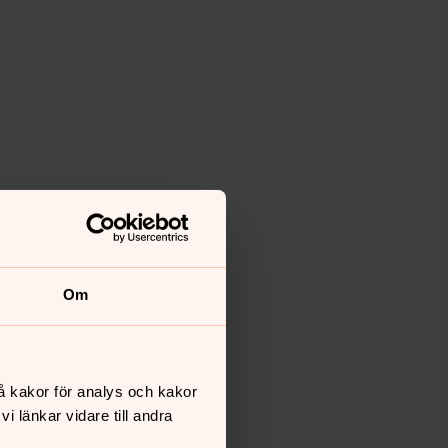
Om
å kakor för analys och kakor
 länkar vidare till andra