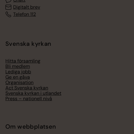
Digitalt brev
Telefon 112
Svenska kyrkan
Hitta församling
Bli medlem
Lediga jobb
Ge en gåva
Organisation
Act Svenska kyrkan
Svenska kyrkan i utlandet
Press – nationell nivå
Om webbplatsen