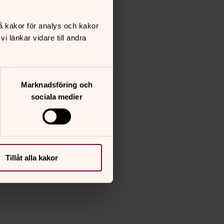
å kakor för analys och kakor
 länkar vidare till andra
Marknadsföring och
sociala medier
Tillåt alla kakor