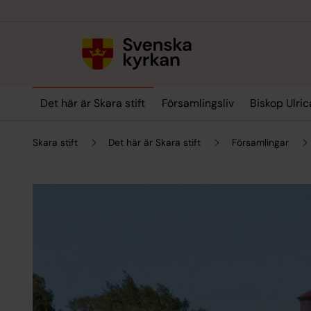
Till innehållet
Till undermeny
Det här är Skara stift
Församlingsliv
Biskop Ulric
Skara stift
Det här är Skara stift
Församlingar