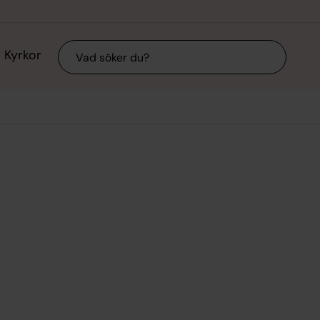
Sök
Kyrkor