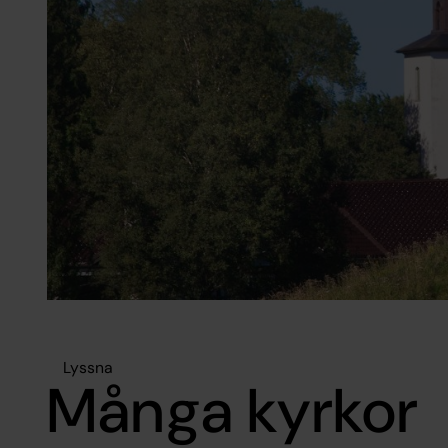
Lyssna
Många kyrkor