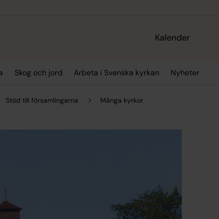
Kalender
a
Skog och jord
Arbeta i Svenska kyrkan
Nyheter
Stöd till församlingarna
Många kyrkor