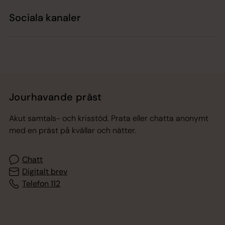
Sociala kanaler
Jourhavande präst
Akut samtals- och krisstöd. Prata eller chatta anonymt
med en präst på kvällar och nätter.
Chatt
Digitalt brev
Telefon 112