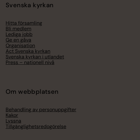
Svenska kyrkan
Hitta församling
Bli medlem
Lediga jobb
Ge en gåva
Organisation
Act Svenska kyrkan
Svenska kyrkan i utlandet
Press – nationell nivå
Om webbplatsen
Behandling av personuppgifter
Kakor
Lyssna
Tillgänglighetsredogörelse