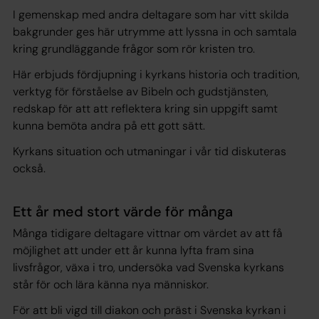
I gemenskap med andra deltagare som har vitt skilda
bakgrunder ges här utrymme att lyssna in och samtala
kring grundläggande frågor som rör kristen tro.
Här erbjuds fördjupning i kyrkans historia och tradition,
verktyg för förståelse av Bibeln och gudstjänsten,
redskap för att att reflektera kring sin uppgift samt
kunna bemöta andra på ett gott sätt.
Kyrkans situation och utmaningar i vår tid diskuteras
också.
Ett år med stort värde för många
Många tidigare deltagare vittnar om värdet av att få
möjlighet att under ett år kunna lyfta fram sina
livsfrågor, växa i tro, undersöka vad Svenska kyrkans
står för och lära känna nya människor.
För att bli vigd till diakon och präst i Svenska kyrkan i