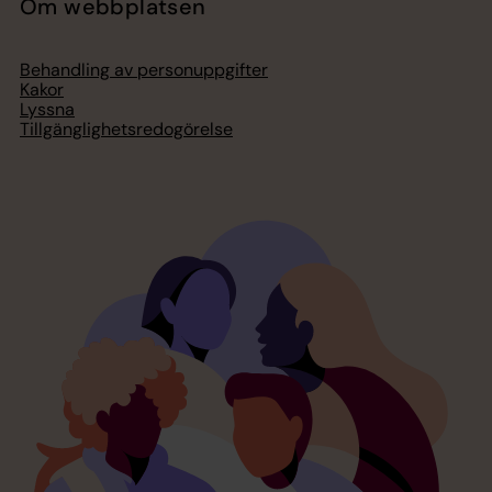
Om webbplatsen
Behandling av personuppgifter
Kakor
Lyssna
Tillgänglighetsredogörelse