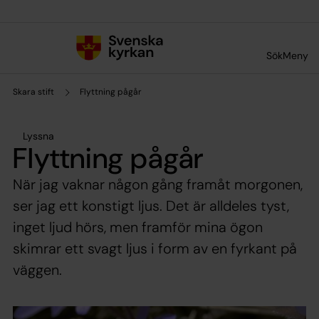
Till innehållet
Till undermeny
Sök
Meny
Skara stift
Flyttning pågår
Lyssna
Flyttning pågår
När jag vaknar någon gång framåt morgonen,
ser jag ett konstigt ljus. Det är alldeles tyst,
inget ljud hörs, men framför mina ögon
skimrar ett svagt ljus i form av en fyrkant på
väggen.