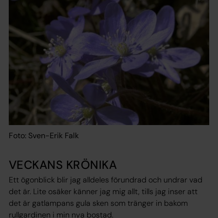
Foto: Sven-Erik Falk
VECKANS KRÖNIKA
Ett ögonblick blir jag alldeles förundrad och undrar vad
det är. Lite osäker känner jag mig allt, tills jag inser att
det är gatlampans gula sken som tränger in bakom
rullgardinen i min nya bostad.