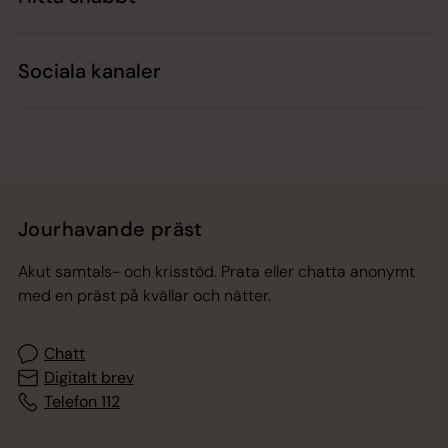
Sociala kanaler
Jourhavande präst
Akut samtals- och krisstöd. Prata eller chatta anonymt
med en präst på kvällar och nätter.
Chatt
Digitalt brev
Telefon 112