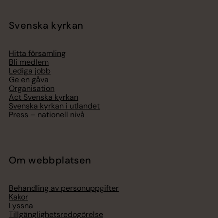
Svenska kyrkan
Hitta församling
Bli medlem
Lediga jobb
Ge en gåva
Organisation
Act Svenska kyrkan
Svenska kyrkan i utlandet
Press – nationell nivå
Om webbplatsen
Behandling av personuppgifter
Kakor
Lyssna
Tillgänglighetsredogörelse