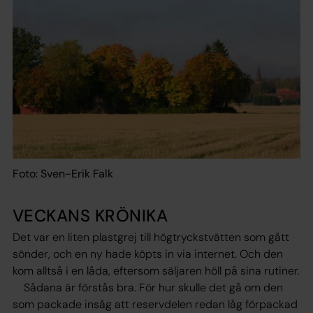
Foto: Sven-Erik Falk
VECKANS KRÖNIKA
Det var en liten plastgrej till högtryckstvätten som gått
sönder, och en ny hade köpts in via internet. Och den
kom alltså i en låda, eftersom säljaren höll på sina rutiner.
Sådana är förstås bra. För hur skulle det gå om den
som packade insåg att reservdelen redan låg förpackad