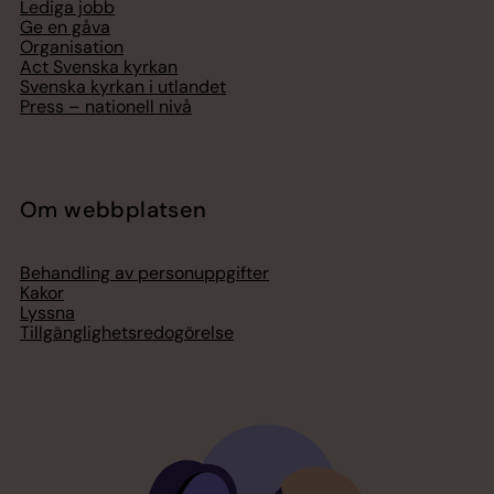
Lediga jobb
Ge en gåva
Organisation
Act Svenska kyrkan
Svenska kyrkan i utlandet
Press – nationell nivå
Om webbplatsen
Behandling av personuppgifter
Kakor
Lyssna
Tillgänglighetsredogörelse