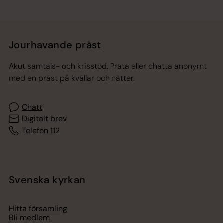
Jourhavande präst
Akut samtals- och krisstöd. Prata eller chatta anonymt
med en präst på kvällar och nätter.
Chatt
Digitalt brev
Telefon 112
Svenska kyrkan
Hitta församling
Bli medlem