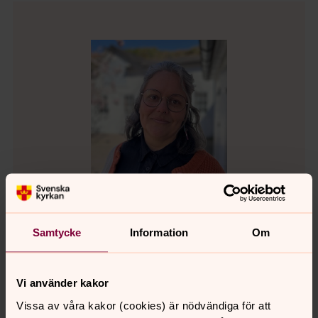
Samtycke
Information
Om
Lisa Gerenmark
Stiftskonsulent för Svenska Kyrkans Unga i Skara
Vi använder kakor
stift, Skara stift
Vissa av våra kakor (cookies) är nödvändiga för att