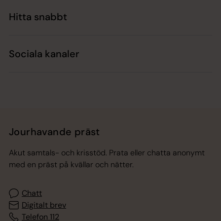
Hitta snabbt
Sociala kanaler
Jourhavande präst
Akut samtals- och krisstöd. Prata eller chatta anonymt
med en präst på kvällar och nätter.
Chatt
Digitalt brev
Telefon 112