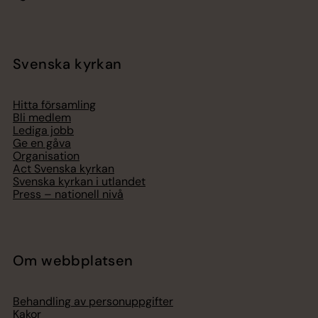
Svenska kyrkan
Hitta församling
Bli medlem
Lediga jobb
Ge en gåva
Organisation
Act Svenska kyrkan
Svenska kyrkan i utlandet
Press – nationell nivå
Om webbplatsen
Behandling av personuppgifter
Kakor