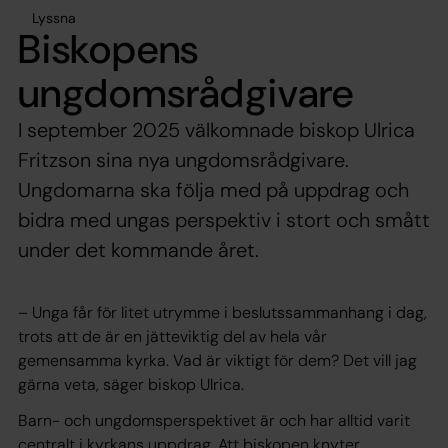
Lyssna
Biskopens
ungdomsrådgivare
I september 2025 välkomnade biskop Ulrica
Fritzson sina nya ungdomsrådgivare.
Ungdomarna ska följa med på uppdrag och
bidra med ungas perspektiv i stort och smått
under det kommande året.
– Unga får för litet utrymme i beslutssammanhang i dag,
trots att de är en jätteviktig del av hela vår
gemensamma kyrka. Vad är viktigt för dem? Det vill jag
gärna veta, säger biskop Ulrica.
Barn- och ungdomsperspektivet är och har alltid varit
centralt i kyrkans uppdrag. Att biskopen knyter