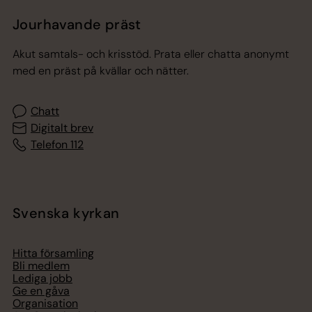
Jourhavande präst
Akut samtals- och krisstöd. Prata eller chatta anonymt
med en präst på kvällar och nätter.
Chatt
Digitalt brev
Telefon 112
Svenska kyrkan
Hitta församling
Bli medlem
Lediga jobb
Ge en gåva
Organisation