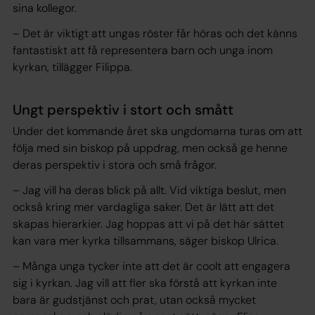
sina kollegor.
– Det är viktigt att ungas röster får höras och det känns
fantastiskt att få representera barn och unga inom
kyrkan, tillägger Filippa.
Ungt perspektiv i stort och smått
Under det kommande året ska ungdomarna turas om att
följa med sin biskop på uppdrag, men också ge henne
deras perspektiv i stora och små frågor.
– Jag vill ha deras blick på allt. Vid viktiga beslut, men
också kring mer vardagliga saker. Det är lätt att det
skapas hierarkier. Jag hoppas att vi på det här sättet
kan vara mer kyrka tillsammans, säger biskop Ulrica.
– Många unga tycker inte att det är coolt att engagera
sig i kyrkan. Jag vill att fler ska förstå att kyrkan inte
bara är gudstjänst och prat, utan också mycket