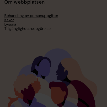
Om webbplatsen
Behandling av personuppgifter
Kakor
Lyssna
Tillgänglighetsredogörelse