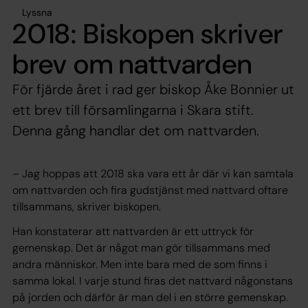
Lyssna
2018: Biskopen skriver
brev om nattvarden
För fjärde året i rad ger biskop Åke Bonnier ut
ett brev till församlingarna i Skara stift.
Denna gång handlar det om nattvarden.
– Jag hoppas att 2018 ska vara ett år där vi kan samtala
om nattvarden och fira gudstjänst med nattvard oftare
tillsammans, skriver biskopen.
Han konstaterar att nattvarden är ett uttryck för
gemenskap. Det är något man gör tillsammans med
andra människor. Men inte bara med de som finns i
samma lokal. I varje stund firas det nattvard någonstans
på jorden och därför är man del i en större gemenskap.