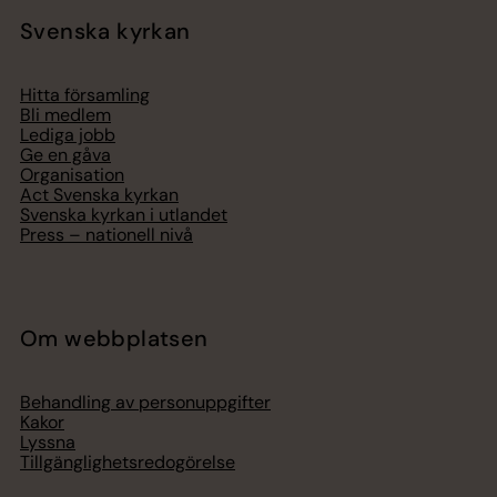
Svenska kyrkan
Hitta församling
Bli medlem
Lediga jobb
Ge en gåva
Organisation
Act Svenska kyrkan
Svenska kyrkan i utlandet
Press – nationell nivå
Om webbplatsen
Behandling av personuppgifter
Kakor
Lyssna
Tillgänglighetsredogörelse