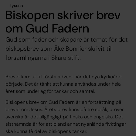
Lyssna
Biskopen skriver brev
om Gud Fadern
Gud som fader och skapare är temat för det
biskopsbrev som Åke Bonnier skrivit till
församlingarna i Skara stift.
Brevet kom ut till första advent när det nya kyrkoåret
började. Det är tänkt att kunna användas under hela
året som underlag för tankar och samtal.
Biskopens brev om Gud Fadern är en fortsättning på
brevet om Jesus. Årets brev finns på tre språk, utöver
svenska är det tillgängligt på finska och engelska. Det
sistnämnda är för att bland annat nyanlända flyktingar
ska kunna få del av biskopens tankar.