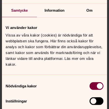
Lita, lyssna, leva
Den övergripande rubriken för Åke Bonniers teser är att
Samtycke
Information
Om
”Gud inte är religiös utan att Gud är generös.” Gud
möter oss människor på så många olika sätt. Biskopen
betonar att det är viktigt att förhålla oss till Gud treenig.
Vi använder kakor
Biskopen poängterar att vi får lita till Fadern och se att
Vissa av våra kakor (cookies) är nödvändiga för att
hans omsorg om oss finns där hela tiden. Vi får också
webbplatsen ska fungera. Här finns också kakor för
lyssna på Jesus och fördjupa vårt förhållande till honom
analys och kakor som förbättrar din användarupplevelse,
genom bibelns ord, genom nattvardens gåvor och i
samt kakor som används för marknadsföring och när vi
mötet med varje människa. Den tredje tesen handlar om
länkar vidare till andra plattformar. Läs mer om våra
att vi får leva med Anden. Guds Ande är obegränsad och
kakor.
verkar i alla sammanhang.
Samtyckesval
Nödvändiga kakor
Senast ändrad 26 september 2024
Synpunkter eller frågor på sidans
Inställningar
innehåll?