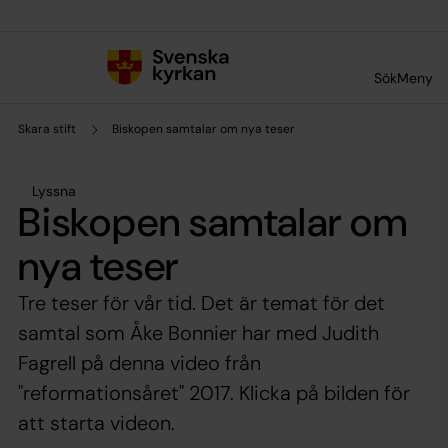
Till innehållet
Till undermeny
Sök
Meny
Skara stift
Biskopen samtalar om nya teser
Lyssna
Biskopen samtalar om
nya teser
Tre teser för vår tid. Det är temat för det
samtal som Åke Bonnier har med Judith
Fagrell på denna video från
"reformationsåret" 2017. Klicka på bilden för
att starta videon.