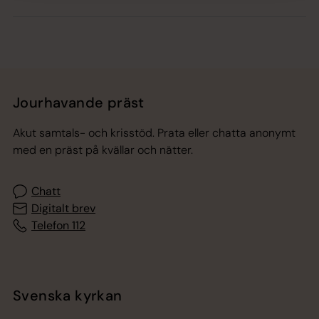
Jourhavande präst
Akut samtals- och krisstöd. Prata eller chatta anonymt
med en präst på kvällar och nätter.
Chatt
Digitalt brev
Telefon 112
Svenska kyrkan