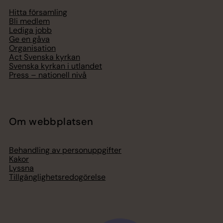
Hitta församling
Bli medlem
Lediga jobb
Ge en gåva
Organisation
Act Svenska kyrkan
Svenska kyrkan i utlandet
Press – nationell nivå
Om webbplatsen
Behandling av personuppgifter
Kakor
Lyssna
Tillgänglighetsredogörelse