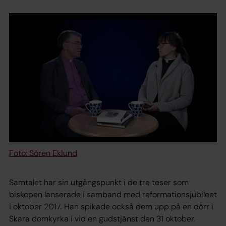
Foto: Sören Eklund
Samtalet har sin utgångspunkt i de tre teser som
biskopen lanserade i samband med reformationsjubileet
i oktober 2017. Han spikade också dem upp på en dörr i
Skara domkyrka i vid en gudstjänst den 31 oktober.