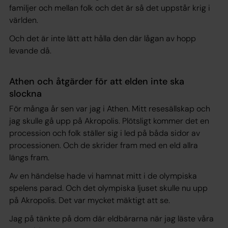
familjer och mellan folk och det är så det uppstår krig i
världen.
Och det är inte lätt att hålla den där lågan av hopp
levande då.
Athen och åtgärder för att elden inte ska
slockna
För många år sen var jag i Athen. Mitt resesällskap och
jag skulle gå upp på Akropolis. Plötsligt kommer det en
procession och folk ställer sig i led på båda sidor av
processionen. Och de skrider fram med en eld allra
längs fram.
Av en händelse hade vi hamnat mitt i de olympiska
spelens parad. Och det olympiska ljuset skulle nu upp
på Akropolis. Det var mycket mäktigt att se.
Jag på tänkte på dom där eldbärarna när jag läste våra