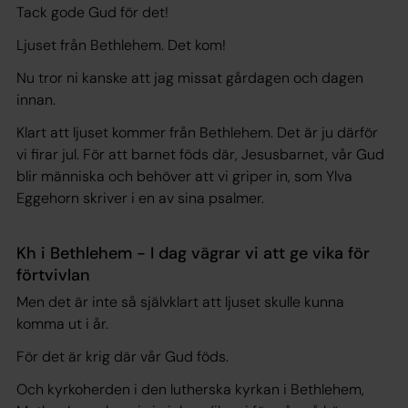
Tack gode Gud för det!
Ljuset från Bethlehem. Det kom!
Nu tror ni kanske att jag missat gårdagen och dagen
innan.
Klart att ljuset kommer från Bethlehem. Det är ju därför
vi firar jul. För att barnet föds där, Jesusbarnet, vår Gud
blir människa och behöver att vi griper in, som Ylva
Eggehorn skriver i en av sina psalmer.
Kh i Bethlehem - I dag vägrar vi att ge vika för
förtvivlan
Men det är inte så självklart att ljuset skulle kunna
komma ut i år.
För det är krig där vår Gud föds.
Och kyrkoherden i den lutherska kyrkan i Bethlehem,