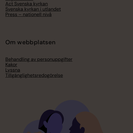
Act Svenska kyrkan
Svenska kyrkan i utlandet
Press – nationell nivå
Om webbplatsen
Behandling av personuppgifter
Kakor
Lyssna
Tillgänglighetsredogörelse