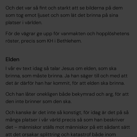
Och det var så fint och starkt att se bilderna på dem
som tog emot ljuset och som lät det brinna på sina
platser i världen.
För de vägrar ge upp för vanmakten och hopplöshetens
röster, precis som KH i Bethlehem.
Elden
I vår ev text idag så talar Jesus om elden, som ska
brinna, som måste brinna. Ja han säger till och med att
det är därför han har kommit, för att elden ska brinna.
Och han låter onekligen både bekymrad och arg, för att
den inte brinner som den ska.
Och kanske är det inte så konstigt, för idag är det på så
många platser i vår värld precis så som han beskriver
det – människor ställs mot människor på ett sådant sätt
att det orsakar splittring och katastrof både inom