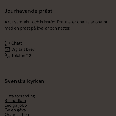
Jourhavande präst
Akut samtals- och krisstöd. Prata eller chatta anonymt
med en präst på kvällar och nätter.
Chatt
Digitalt brev
Telefon 112
Svenska kyrkan
Hitta församling
Bli medlem
Lediga jobb
Ge en gåva
Organisation