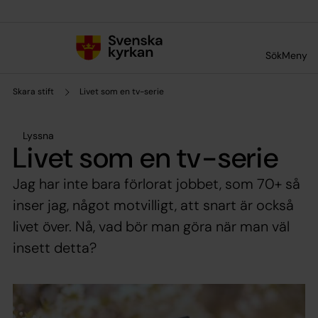
Till innehållet
Till undermeny
Sök
Meny
Skara stift
Livet som en tv-serie
Lyssna
Livet som en tv-serie
Jag har inte bara förlorat jobbet, som 70+ så
inser jag, något motvilligt, att snart är också
livet över. Nå, vad bör man göra när man väl
insett detta?