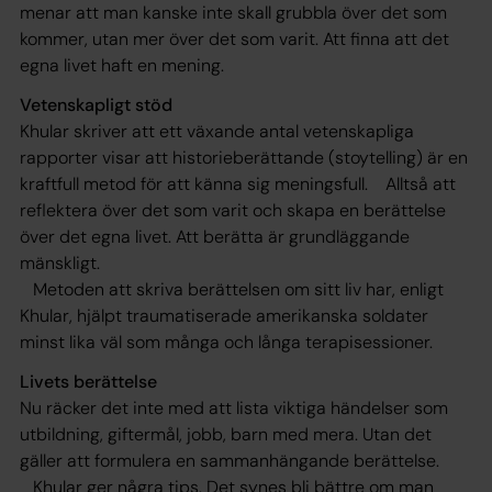
menar att man kanske inte skall grubbla över det som
kommer, utan mer över det som varit. Att finna att det
egna livet haft en mening.
Vetenskapligt stöd
Khular skriver att ett växande antal vetenskapliga
rapporter visar att historieberättande (stoytelling) är en
kraftfull metod för att känna sig meningsfull. Alltså att
reflektera över det som varit och skapa en berättelse
över det egna livet. Att berätta är grundläggande
mänskligt.
Metoden att skriva berättelsen om sitt liv har, enligt
Khular, hjälpt traumatiserade amerikanska soldater
minst lika väl som många och långa terapisessioner.
Livets berättelse
Nu räcker det inte med att lista viktiga händelser som
utbildning, giftermål, jobb, barn med mera. Utan det
gäller att formulera en sammanhängande berättelse.
Khular ger några tips. Det synes bli bättre om man