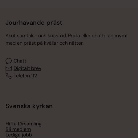
Jourhavande präst
Akut samtals- och krisstöd. Prata eller chatta anonymt
med en präst på kvällar och nätter.
Chatt
Digitalt brev
Telefon 112
Svenska kyrkan
Hitta församling
Bli medlem
Lediga jobb