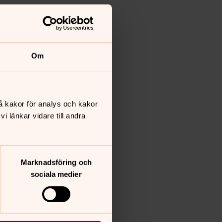
Om
å kakor för analys och kakor
 länkar vidare till andra
Marknadsföring och
sociala medier