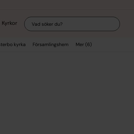
Sök
Kyrkor
Mer (6)
sterbo kyrka
Församlingshem