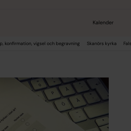
Kalender
p, konfirmation, vigsel och begravning
Skanörs kyrka
Fal