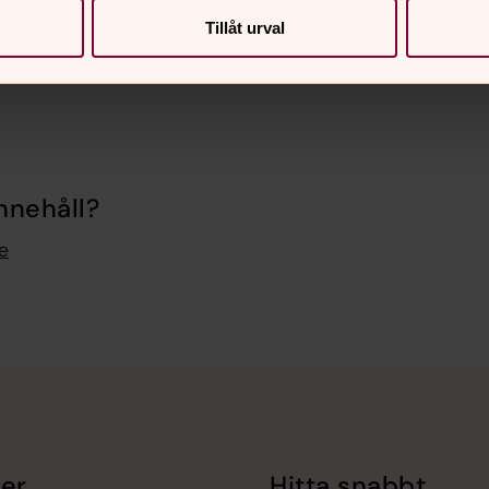
Tillåt urval
nnehåll?
e
er
Hitta snabbt