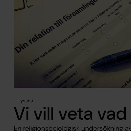
Lyssna
Vi vill veta vad
En religionsociologisk undersökning a