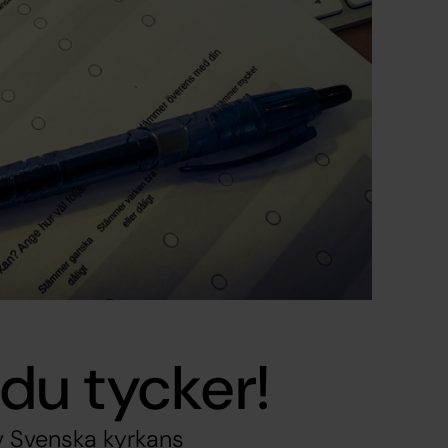
 du tycker!
v Svenska kyrkans