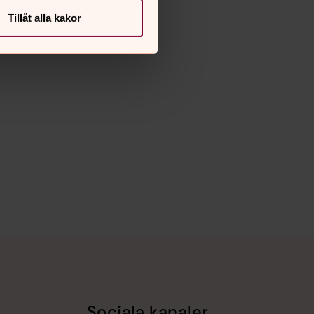
Tillåt alla kakor
Sociala kanaler