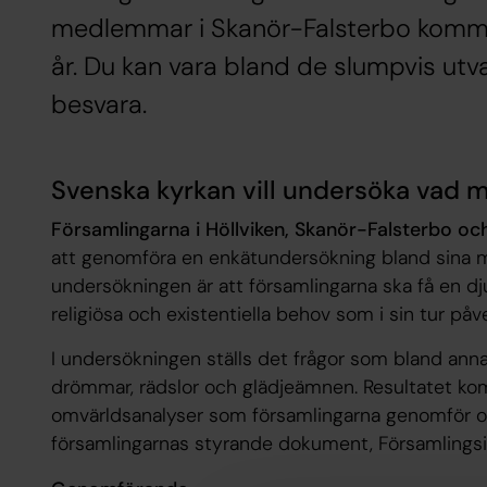
medlemmar i Skanör-Falsterbo kommer 
år. Du kan vara bland de slumpvis utv
besvara.
Svenska kyrkan vill undersöka va
Församlingarna i Höllviken, Skanör-Falsterbo o
att genomföra en enkätundersökning bland sina
undersökningen är att församlingarna ska få en 
religiösa och existentiella behov som i sin tur på
I undersökningen ställs det frågor som bland an
drömmar, rädslor och glädjeämnen. Resultatet komm
omvärldsanalyser som församlingarna genomför och
församlingarnas styrande dokument, Församlingsi