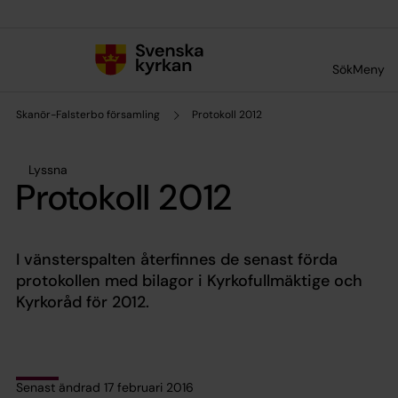
Till innehållet
Till undermeny
Sök
Meny
Skanör-Falsterbo församling
Protokoll 2012
Lyssna
Protokoll 2012
I vänsterspalten återfinnes de senast förda
protokollen med bilagor i Kyrkofullmäktige och
Kyrkoråd för 2012.
Senast ändrad 17 februari 2016