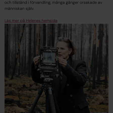
och tillstånd i förvandling, många gånger orsakade av
människan själv.
Läs mer på Helenes hemsida