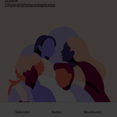
Lyssna
Tillgänglighetsredogörelse
Kalender
Kyrkor
Bibeltexter