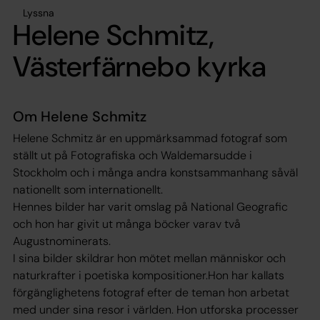
Lyssna
Helene Schmitz,
Västerfärnebo kyrka
Om Helene Schmitz
Helene Schmitz är en uppmärksammad fotograf som
ställt ut på Fotografiska och Waldemarsudde i
Stockholm och i många andra konstsammanhang såväl
nationellt som internationellt.
Hennes bilder har varit omslag på National Geografic
och hon har givit ut många böcker varav två
Augustnominerats.
I sina bilder skildrar hon mötet mellan människor och
naturkrafter i poetiska kompositioner.Hon har kallats
förgänglighetens fotograf efter de teman hon arbetat
med under sina resor i världen. Hon utforska processer