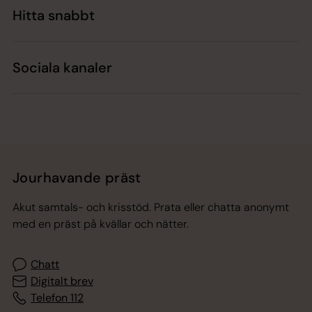
Hitta snabbt
Sociala kanaler
Jourhavande präst
Akut samtals- och krisstöd. Prata eller chatta anonymt
med en präst på kvällar och nätter.
Chatt
Digitalt brev
Telefon 112