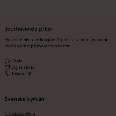
Jourhavande präst
Akut samtals- och krisstöd. Prata eller chatta anonymt
med en präst på kvällar och nätter.
Chatt
Digitalt brev
Telefon 112
Svenska kyrkan
Hitta församling