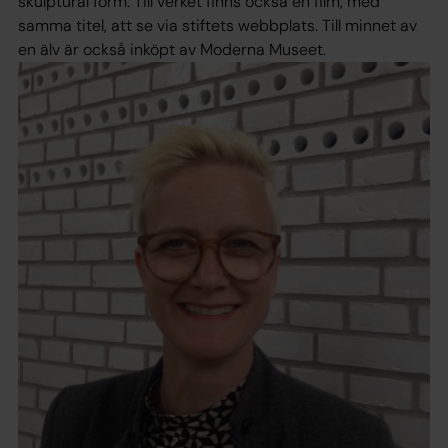
skulptural form. Till verket finns också en film, med
samma titel, att se via stiftets webbplats. Till minnet av
en älv är också inköpt av Moderna Museet.