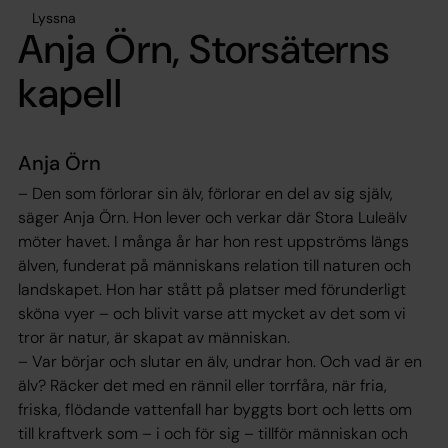
Lyssna
Anja Örn, Storsäterns
kapell
Anja Örn
– Den som förlorar sin älv, förlorar en del av sig själv,
säger Anja Örn. Hon lever och verkar där Stora Luleälv
möter havet. I många år har hon rest uppströms längs
älven, funderat på människans relation till naturen och
landskapet. Hon har stått på platser med förunderligt
sköna vyer – och blivit varse att mycket av det som vi
tror är natur, är skapat av människan.
– Var börjar och slutar en älv, undrar hon. Och vad är en
älv? Räcker det med en rännil eller torrfåra, när fria,
friska, flödande vattenfall har byggts bort och letts om
till kraftverk som – i och för sig – tillför människan och