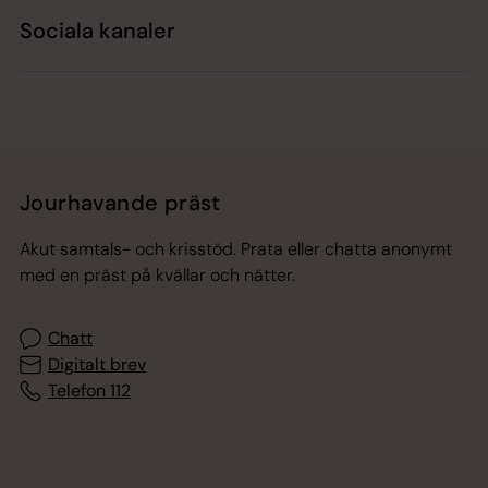
Sociala kanaler
Jourhavande präst
Akut samtals- och krisstöd. Prata eller chatta anonymt
med en präst på kvällar och nätter.
Chatt
Digitalt brev
Telefon 112