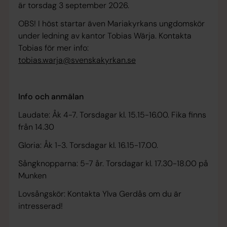
är torsdag 3 september 2026.
OBS! I höst startar även Mariakyrkans ungdomskör
under ledning av kantor Tobias Wärja. Kontakta
Tobias för mer info:
tobias.warja@svenskakyrkan.se
Info och anmälan
Laudate: Åk 4-7. Torsdagar kl. 15.15-16.00. Fika finns
från 14.30
Gloria: Åk 1-3. Torsdagar kl. 16.15-17.00.
Sångknopparna: 5-7 år. Torsdagar kl. 17.30-18.00 på
Munken
Lovsångskör: Kontakta Ylva Gerdås om du är
intresserad!