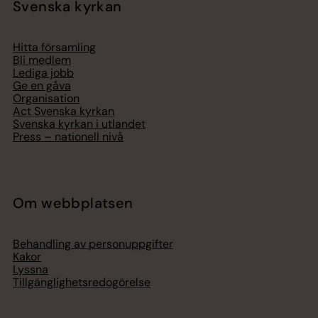
Svenska kyrkan
Hitta församling
Bli medlem
Lediga jobb
Ge en gåva
Organisation
Act Svenska kyrkan
Svenska kyrkan i utlandet
Press – nationell nivå
Om webbplatsen
Behandling av personuppgifter
Kakor
Lyssna
Tillgänglighetsredogörelse