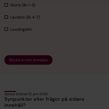
Gloria (åk 1-3)
Laudate (åk 4-7)
Lovsångskör
Skicka in min anmälan
Senast ändrad 10 juni 2026
Synpunkter eller frågor på sidans
innehåll?