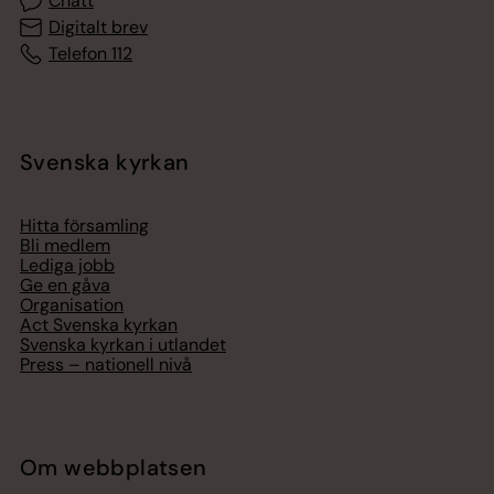
Chatt
Digitalt brev
Telefon 112
Svenska kyrkan
Hitta församling
Bli medlem
Lediga jobb
Ge en gåva
Organisation
Act Svenska kyrkan
Svenska kyrkan i utlandet
Press – nationell nivå
Om webbplatsen