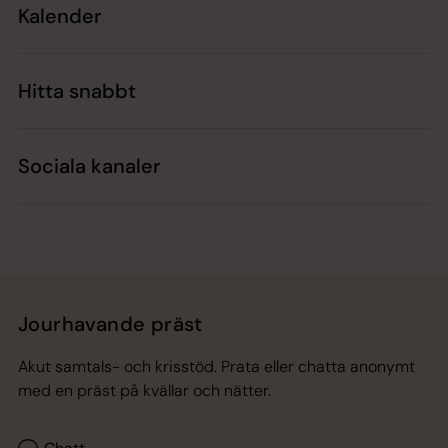
Kalender
Hitta snabbt
Sociala kanaler
Jourhavande präst
Akut samtals- och krisstöd. Prata eller chatta anonymt
med en präst på kvällar och nätter.