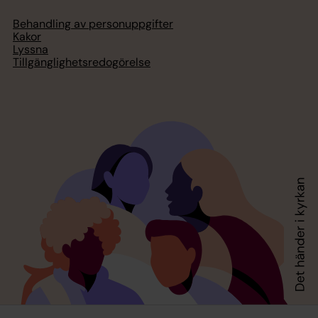
Behandling av personuppgifter
Kakor
Lyssna
Tillgänglighetsredogörelse