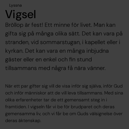
Lyssna
Vigsel
Bröllop är fest! Ett minne för livet. Man kan
gifta sig på många olika sätt. Det kan vara på
stranden, vid sommarstugan, i kapellet eller i
kyrkan. Det kan vara en många inbjudna
gäster eller en enkel och fin stund
tillsammans med några få nära vänner.
När ett par gifter sig vill de visa inför sig själva, inför Gud
och inför människor att de vill leva tillsammans. Med sina
olika erfarenheter tar de ett gemensamt steg in i
framtiden. I vigseln får vi be för brudparet och deras
gemensamma liv, och vi får be om Guds välsignelse över
deras äktenskap.