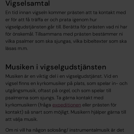
Vigselsamtal
En tid innan vigseln kommer prästen att ta kontakt med
er för att få träffa er och prata igenom hur
vigselgudstjänsten går till. Berätta för prästen vad ni har
för önskemål. Tillsammans med prästen bestämmer ni
vilka psalmer som ska sjungas, vilka bibeltexter som ska
läsas m.m.
Musiken i vigselgudstjänsten
Musiken är en viktig del i en vigselgudstjänst. Vid en
vigsel finns en kyrkomusiker på plats, som spelar in- och
utgångsmusik, oftast på orgel, och som spelar till
psalmerna som sjungs. Ta gärna kontakt med
kyrkomusikern (fråga
expeditionen
eller prästen för
kontakt) så snart som möjligt. Musikern hjälper gärna till
att välja musik.
Om ni vill ha någon solosång/ instrumentalmusik är det