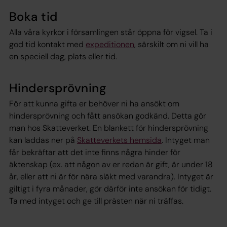
Boka tid
Alla våra kyrkor i församlingen står öppna för vigsel. Ta i
god tid kontakt med
expeditionen
, särskilt om ni vill ha
en speciell dag, plats eller tid.
Hindersprövning
För att kunna gifta er behöver ni ha ansökt om
hindersprövning och fått ansökan godkänd. Detta gör
man hos Skatteverket. En blankett för hindersprövning
kan laddas ner på
Skatteverkets hemsida
. Intyget man
får bekräftar att det inte finns några hinder för
äktenskap (ex. att någon av er redan är gift, är under 18
år, eller att ni är för nära släkt med varandra). Intyget är
giltigt i fyra månader, gör därför inte ansökan för tidigt.
Ta med intyget och ge till prästen när ni träffas.