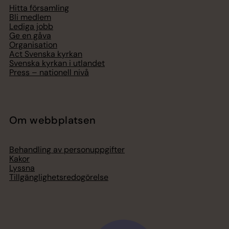
Hitta församling
Bli medlem
Lediga jobb
Ge en gåva
Organisation
Act Svenska kyrkan
Svenska kyrkan i utlandet
Press – nationell nivå
Om webbplatsen
Behandling av personuppgifter
Kakor
Lyssna
Tillgänglighetsredogörelse