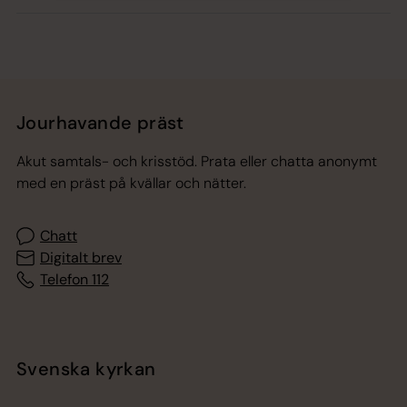
Jourhavande präst
Akut samtals- och krisstöd. Prata eller chatta anonymt
med en präst på kvällar och nätter.
Chatt
Digitalt brev
Telefon 112
Svenska kyrkan