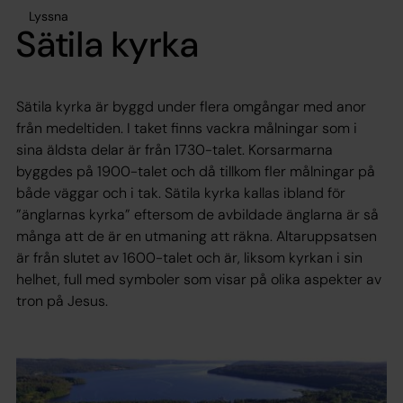
Lyssna
Sätila kyrka
Sätila kyrka är byggd under flera omgångar med anor
från medeltiden. I taket finns vackra målningar som i
sina äldsta delar är från 1730-talet. Korsarmarna
byggdes på 1900-talet och då tillkom fler målningar på
både väggar och i tak. Sätila kyrka kallas ibland för
”änglarnas kyrka” eftersom de avbildade änglarna är så
många att de är en utmaning att räkna. Altaruppsatsen
är från slutet av 1600-talet och är, liksom kyrkan i sin
helhet, full med symboler som visar på olika aspekter av
tron på Jesus.